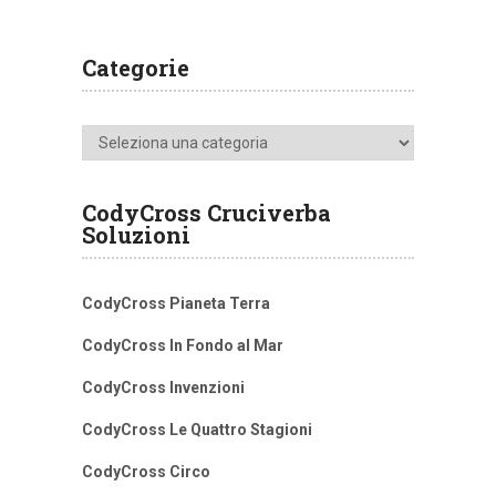
Categorie
Categorie
CodyCross Cruciverba
Soluzioni
CodyCross Pianeta Terra
CodyCross In Fondo al Mar
CodyCross Invenzioni
CodyCross Le Quattro Stagioni
CodyCross Circo