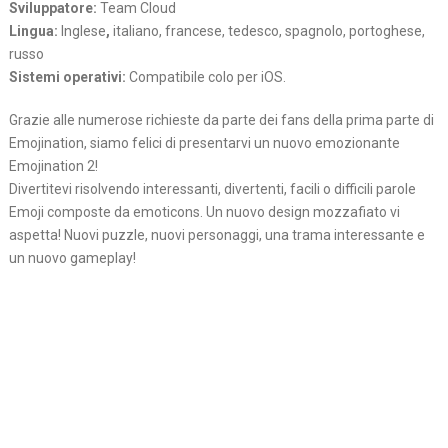
Sviluppatore:
Team Cloud
Lingua:
Inglese
,
italiano, francese, tedesco, spagnolo, portoghese,
russo
Sistemi operativi:
Compatibile colo per iOS.
Grazie alle numerose richieste da parte dei fans della prima parte di
Emojination, siamo felici di presentarvi un nuovo emozionante
Emojination 2!
Divertitevi risolvendo interessanti, divertenti, facili o difficili parole
Emoji composte da emoticons. Un nuovo design mozzafiato vi
aspetta! Nuovi puzzle, nuovi personaggi, una trama interessante e
un nuovo gameplay!