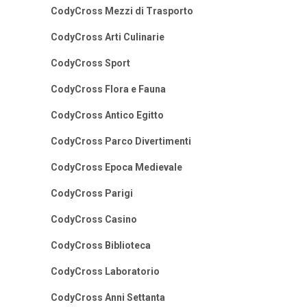
CodyCross Mezzi di Trasporto
CodyCross Arti Culinarie
CodyCross Sport
CodyCross Flora e Fauna
CodyCross Antico Egitto
CodyCross Parco Divertimenti
CodyCross Epoca Medievale
CodyCross Parigi
CodyCross Casino
CodyCross Biblioteca
CodyCross Laboratorio
CodyCross Anni Settanta