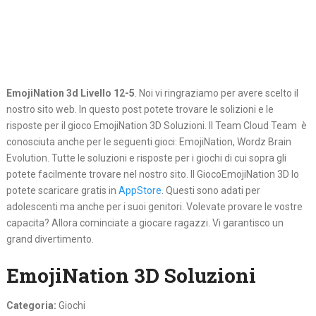
EmojiNation 3d Livello 12-5
. Noi vi ringraziamo per avere scelto il
nostro sito web. In questo post potete trovare le solizioni e le
risposte per il gioco EmojiNation 3D Soluzioni. Il Team Cloud Team è
conosciuta anche per le seguenti gioci: EmojiNation, Wordz Brain
Evolution. Tutte le soluzioni e risposte per i giochi di cui sopra gli
potete facilmente trovare nel nostro sito. Il GiocoEmojiNation 3D lo
potete scaricare gratis in
AppStore
. Questi sono adati per
adolescenti ma anche per i suoi genitori. Volevate provare le vostre
capacita? Allora cominciate a giocare ragazzi. Vi garantisco un
grand divertimento.
EmojiNation 3D Soluzioni
Categoria:
Giochi