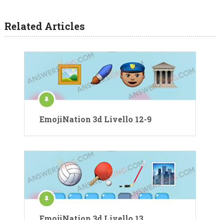
Related Articles
EmojiNation 3d Livello 12-9
EmojiNation 3d Livello 13