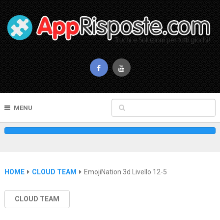
MENU
HOME
CLOUD TEAM
EmojiNation 3d Livello 12-5
CLOUD TEAM