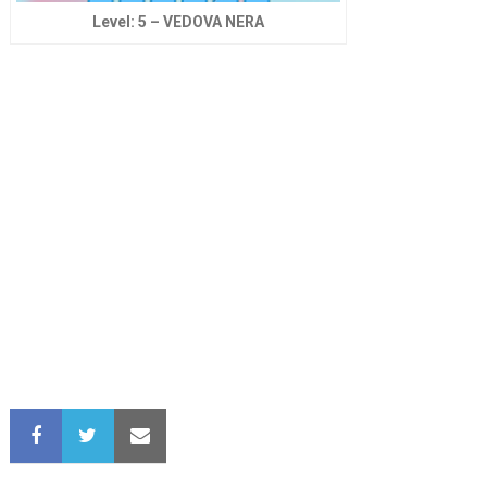
Level: 5 – VEDOVA NERA