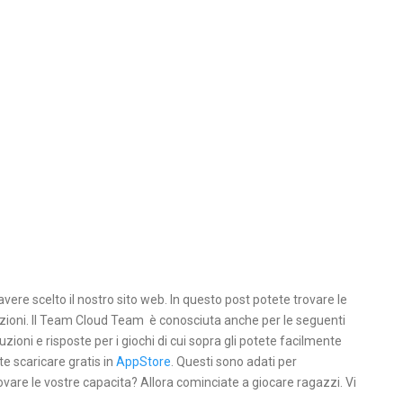
avere scelto il nostro sito web. In questo post potete trovare le
oluzioni. Il Team Cloud Team è conosciuta anche per le seguenti
uzioni e risposte per i giochi di cui sopra gli potete facilmente
te scaricare gratis in
AppStore
. Questi sono adati per
ovare le vostre capacita? Allora cominciate a giocare ragazzi. Vi