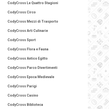
CodyCross Le Quattro Stagioni
CodyCross Circo
CodyCross Mezzi di Trasporto
CodyCross Arti Culinarie
CodyCross Sport
CodyCross Flora e Fauna
CodyCross Antico Egitto
CodyCross Parco Divertimenti
CodyCross Epoca Medievale
CodyCross Parigi
CodyCross Casino
CodyCross Biblioteca