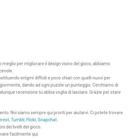
eglio per migliorare il design visivo del gioco, abbiamo
cevole.
stituendo enigmi difficili e poco chiari con quelli nuovi per
maggiormente, dando ad ogni puzzle un punteggio. Cerchiamo di
unque recensione tu abbia voglia di lasciare. Grazie per stare
ento. Noi siamo sempre qui pronti per aiutarvi. Ci potete trovare
erest
,
Tumblr
,
Flickr
,
Snapchat
.
 dei livelli del gioco.
ovare facilmente qui.