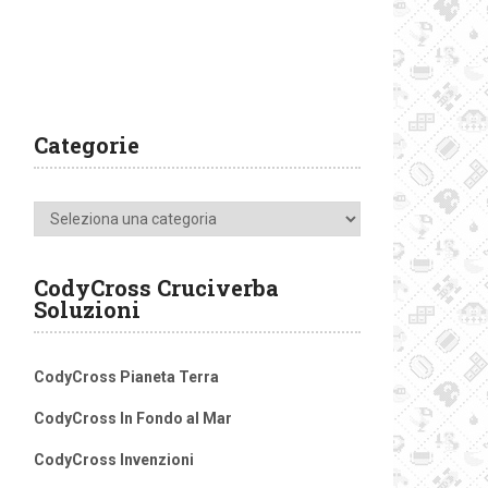
Categorie
Categorie
CodyCross Cruciverba
Soluzioni
CodyCross Pianeta Terra
CodyCross In Fondo al Mar
CodyCross Invenzioni