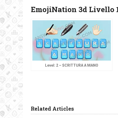
EmojiNation 3d Livello 
Level: 2 – SCRITTURA A MANO
Related Articles