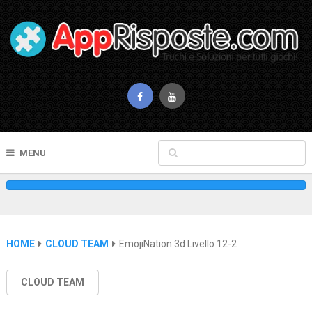
MENU
HOME
CLOUD TEAM
EmojiNation 3d Livello 12-2
CLOUD TEAM