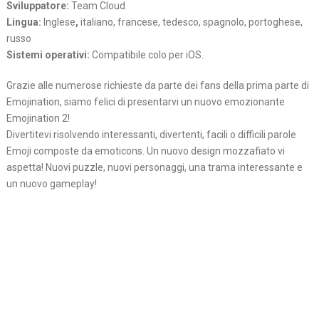
Sviluppatore:
Team Cloud
Lingua:
Inglese
,
italiano, francese, tedesco, spagnolo, portoghese,
russo
Sistemi operativi:
Compatibile colo per iOS.
Grazie alle numerose richieste da parte dei fans della prima parte di
Emojination, siamo felici di presentarvi un nuovo emozionante
Emojination 2!
Divertitevi risolvendo interessanti, divertenti, facili o difficili parole
Emoji composte da emoticons. Un nuovo design mozzafiato vi
aspetta! Nuovi puzzle, nuovi personaggi, una trama interessante e
un nuovo gameplay!