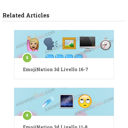
Related Articles
EmojiNation 3d Livello 16-7
EmojiNation 3d Livello 11-8