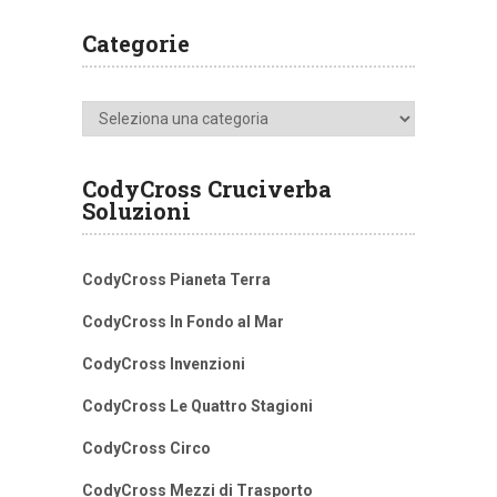
Categorie
Categorie
CodyCross Cruciverba
Soluzioni
CodyCross Pianeta Terra
CodyCross In Fondo al Mar
CodyCross Invenzioni
CodyCross Le Quattro Stagioni
CodyCross Circo
CodyCross Mezzi di Trasporto