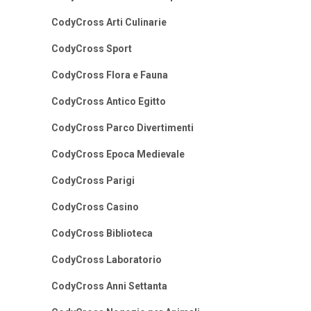
CodyCross Arti Culinarie
CodyCross Sport
CodyCross Flora e Fauna
CodyCross Antico Egitto
CodyCross Parco Divertimenti
CodyCross Epoca Medievale
CodyCross Parigi
CodyCross Casino
CodyCross Biblioteca
CodyCross Laboratorio
CodyCross Anni Settanta