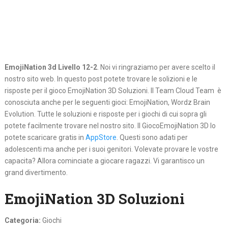
EmojiNation 3d Livello 12-2
. Noi vi ringraziamo per avere scelto il
nostro sito web. In questo post potete trovare le solizioni e le
risposte per il gioco EmojiNation 3D Soluzioni. Il Team Cloud Team è
conosciuta anche per le seguenti gioci: EmojiNation, Wordz Brain
Evolution. Tutte le soluzioni e risposte per i giochi di cui sopra gli
potete facilmente trovare nel nostro sito. Il GiocoEmojiNation 3D lo
potete scaricare gratis in
AppStore
. Questi sono adati per
adolescenti ma anche per i suoi genitori. Volevate provare le vostre
capacita? Allora cominciate a giocare ragazzi. Vi garantisco un
grand divertimento.
EmojiNation 3D Soluzioni
Categoria:
Giochi