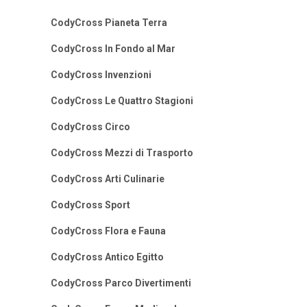
CodyCross Pianeta Terra
CodyCross In Fondo al Mar
CodyCross Invenzioni
CodyCross Le Quattro Stagioni
CodyCross Circo
CodyCross Mezzi di Trasporto
CodyCross Arti Culinarie
CodyCross Sport
CodyCross Flora e Fauna
CodyCross Antico Egitto
CodyCross Parco Divertimenti