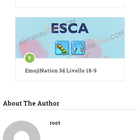
EmojiNation 3d Livello 18-9
About The Author
root