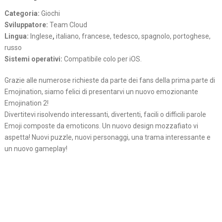
Categoria:
Giochi
Sviluppatore:
Team Cloud
Lingua:
Inglese
,
italiano, francese, tedesco, spagnolo, portoghese,
russo
Sistemi operativi:
Compatibile colo per iOS.
Grazie alle numerose richieste da parte dei fans della prima parte di
Emojination, siamo felici di presentarvi un nuovo emozionante
Emojination 2!
Divertitevi risolvendo interessanti, divertenti, facili o difficili parole
Emoji composte da emoticons. Un nuovo design mozzafiato vi
aspetta! Nuovi puzzle, nuovi personaggi, una trama interessante e
un nuovo gameplay!