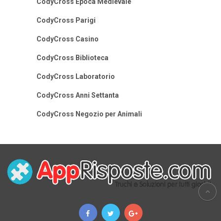
CodyCross Epoca Medievale
CodyCross Parigi
CodyCross Casino
CodyCross Biblioteca
CodyCross Laboratorio
CodyCross Anni Settanta
CodyCross Negozio per Animali