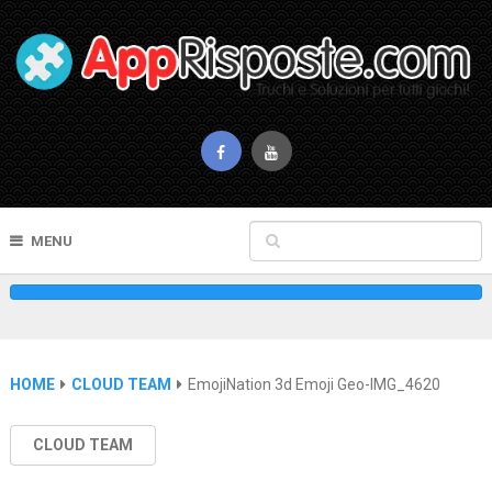
MENU
HOME
CLOUD TEAM
EmojiNation 3d Emoji Geo-IMG_4620
CLOUD TEAM