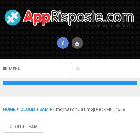
MENU
HOME
CLOUD TEAM
EmojiNation 3d Emoji Geo-IMG_4628
CLOUD TEAM