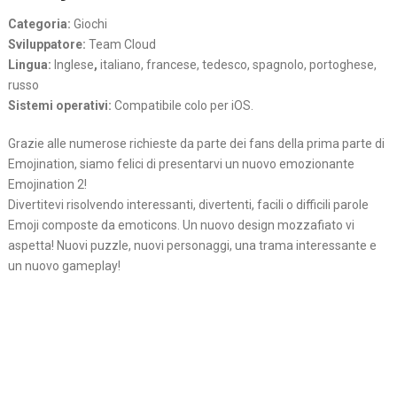
Categoria:
Giochi
Sviluppatore:
Team Cloud
Lingua:
Inglese
,
italiano, francese, tedesco, spagnolo, portoghese,
russo
Sistemi operativi:
Compatibile colo per iOS.
Grazie alle numerose richieste da parte dei fans della prima parte di
Emojination, siamo felici di presentarvi un nuovo emozionante
Emojination 2!
Divertitevi risolvendo interessanti, divertenti, facili o difficili parole
Emoji composte da emoticons. Un nuovo design mozzafiato vi
aspetta! Nuovi puzzle, nuovi personaggi, una trama interessante e
un nuovo gameplay!