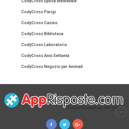
CodyCross Epoca Medievale
CodyCross Parigi
CodyCross Casino
CodyCross Biblioteca
CodyCross Laboratorio
CodyCross Anni Settanta
CodyCross Negozio per Animali