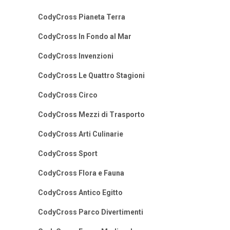
CodyCross Pianeta Terra
CodyCross In Fondo al Mar
CodyCross Invenzioni
CodyCross Le Quattro Stagioni
CodyCross Circo
CodyCross Mezzi di Trasporto
CodyCross Arti Culinarie
CodyCross Sport
CodyCross Flora e Fauna
CodyCross Antico Egitto
CodyCross Parco Divertimenti