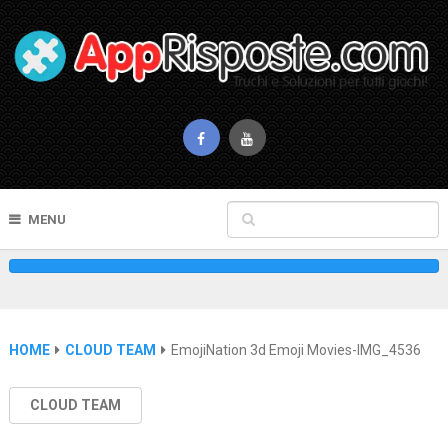
MENU
HOME
CLOUD TEAM
EmojiNation 3d Emoji Movies-IMG_4536
CLOUD TEAM