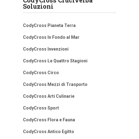
CodyCross Cruciverba
Soluzioni
CodyCross Pianeta Terra
CodyCross In Fondo al Mar
CodyCross Invenzioni
CodyCross Le Quattro Stagioni
CodyCross Circo
CodyCross Mezzi di Trasporto
CodyCross Arti Culinarie
CodyCross Sport
CodyCross Flora e Fauna
CodyCross Antico Egitto