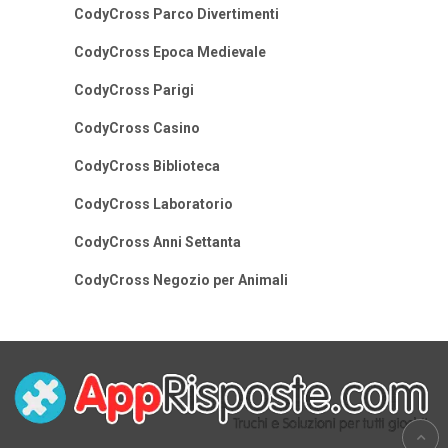
CodyCross Parco Divertimenti
CodyCross Epoca Medievale
CodyCross Parigi
CodyCross Casino
CodyCross Biblioteca
CodyCross Laboratorio
CodyCross Anni Settanta
CodyCross Negozio per Animali