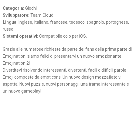
Categoria:
Giochi
Sviluppatore:
Team Cloud
Lingua:
Inglese
,
italiano, francese, tedesco, spagnolo, portoghese,
russo
Sistemi operativi:
Compatibile colo per iOS.
Grazie alle numerose richieste da parte dei fans della prima parte di
Emojination, siamo felici di presentarvi un nuovo emozionante
Emojination 2!
Divertitevi risolvendo interessanti, divertenti, facili o difficili parole
Emoji composte da emoticons. Un nuovo design mozzafiato vi
aspetta! Nuovi puzzle, nuovi personaggi, una trama interessante e
un nuovo gameplay!