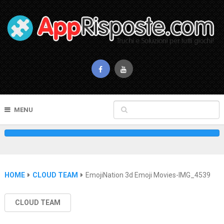
MENU
HOME
CLOUD TEAM
EmojiNation 3d Emoji Movies-IMG_4539
CLOUD TEAM