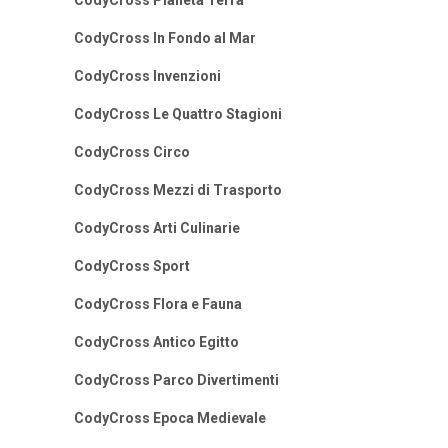
CodyCross Pianeta Terra
CodyCross In Fondo al Mar
CodyCross Invenzioni
CodyCross Le Quattro Stagioni
CodyCross Circo
CodyCross Mezzi di Trasporto
CodyCross Arti Culinarie
CodyCross Sport
CodyCross Flora e Fauna
CodyCross Antico Egitto
CodyCross Parco Divertimenti
CodyCross Epoca Medievale