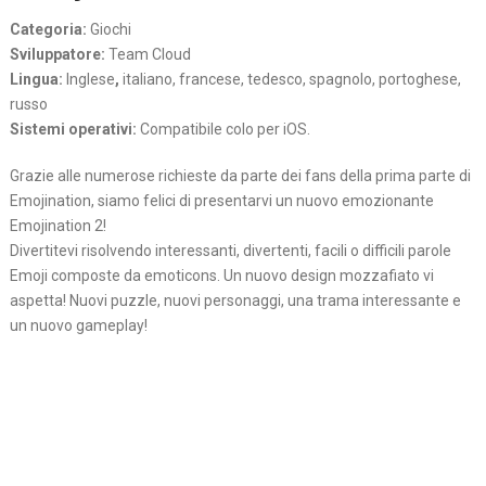
Categoria:
Giochi
Sviluppatore:
Team Cloud
Lingua:
Inglese
,
italiano, francese, tedesco, spagnolo, portoghese,
russo
Sistemi operativi:
Compatibile colo per iOS.
Grazie alle numerose richieste da parte dei fans della prima parte di
Emojination, siamo felici di presentarvi un nuovo emozionante
Emojination 2!
Divertitevi risolvendo interessanti, divertenti, facili o difficili parole
Emoji composte da emoticons. Un nuovo design mozzafiato vi
aspetta! Nuovi puzzle, nuovi personaggi, una trama interessante e
un nuovo gameplay!