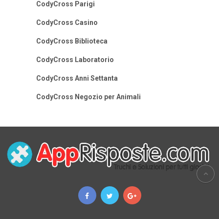
CodyCross Parigi
CodyCross Casino
CodyCross Biblioteca
CodyCross Laboratorio
CodyCross Anni Settanta
CodyCross Negozio per Animali