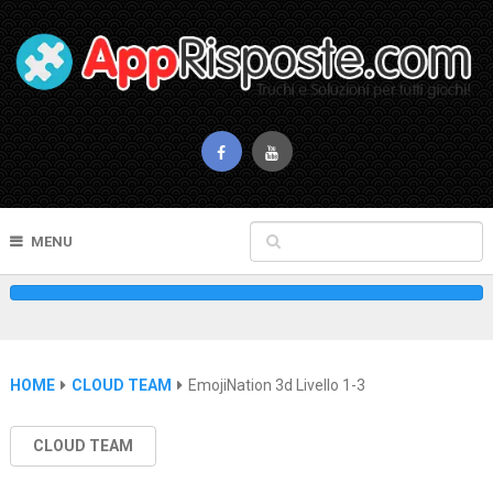
MENU
HOME
CLOUD TEAM
EmojiNation 3d Livello 1-3
CLOUD TEAM