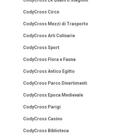
CodyCross Le Quattro Stagioni
CodyCross Circo
CodyCross Mezzi di Trasporto
CodyCross Arti Culinarie
CodyCross Sport
CodyCross Flora e Fauna
CodyCross Antico Egitto
CodyCross Parco Divertimenti
CodyCross Epoca Medievale
CodyCross Parigi
CodyCross Casino
CodyCross Biblioteca