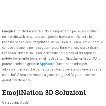
EmojiNation 3d Livello 1-3
. Noi vi ringraziamo per avere scelto il
nostro sito web. In questo post potete trovare le solizioni e le
risposte per il gioco EmojiNation 3D Soluzioni. Il Team Cloud Team è
conosciuta anche per le seguenti gioci: EmojiNation, Wordz Brain
Evolution. Tutte le soluzioni e risposte per i giochi di cui sopra gli
potete facilmente trovare nel nostro sito. Il GiocoEmojiNation 3D lo
potete scaricare gratis in
AppStore
. Questi sono adati per
adolescenti ma anche per i suoi genitori. Volevate provare le vostre
capacita? Allora cominciate a giocare ragazzi. Vi garantisco un
grand divertimento.
EmojiNation 3D Soluzioni
Categoria:
Giochi