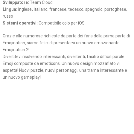
Sviluppatore:
Team Cloud
Lingua:
Inglese
,
italiano, francese, tedesco, spagnolo, portoghese,
russo
Sistemi operativi:
Compatibile colo per iOS.
Grazie alle numerose richieste da parte dei fans della prima parte di
Emojination, siamo felici di presentarvi un nuovo emozionante
Emojination 2!
Divertitevi risolvendo interessanti, divertenti, facili o difficili parole
Emoji composte da emoticons. Un nuovo design mozzafiato vi
aspetta! Nuovi puzzle, nuovi personaggi, una trama interessante e
un nuovo gameplay!