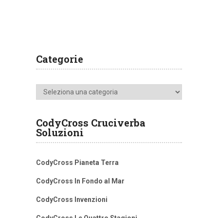
Categorie
Categorie
CodyCross Cruciverba
Soluzioni
CodyCross Pianeta Terra
CodyCross In Fondo al Mar
CodyCross Invenzioni