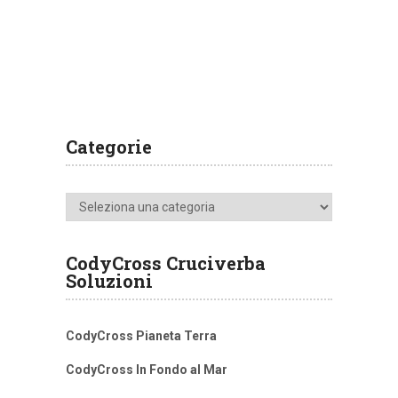
Categorie
Categorie
CodyCross Cruciverba
Soluzioni
CodyCross Pianeta Terra
CodyCross In Fondo al Mar