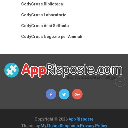
CodyCross Biblioteca
CodyCross Laboratorio
CodyCross Anni Settanta
CodyCross Negozio per Animali
Copyright © 2026
App Risposte
Theme by
MyThemeShop.com
Privacy Policy