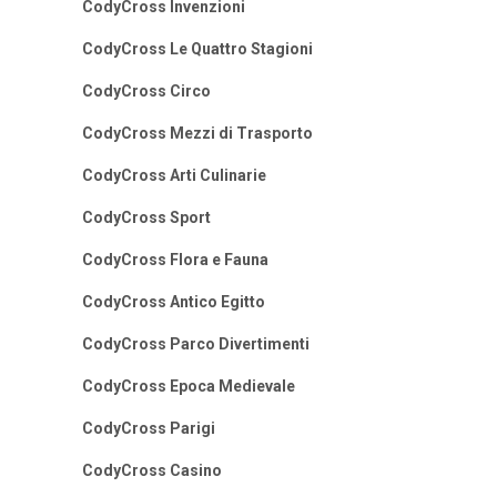
CodyCross Invenzioni
CodyCross Le Quattro Stagioni
CodyCross Circo
CodyCross Mezzi di Trasporto
CodyCross Arti Culinarie
CodyCross Sport
CodyCross Flora e Fauna
CodyCross Antico Egitto
CodyCross Parco Divertimenti
CodyCross Epoca Medievale
CodyCross Parigi
CodyCross Casino