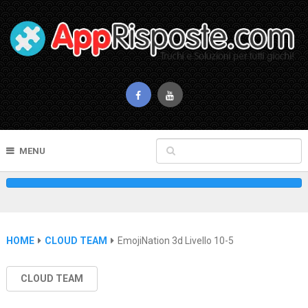
MENU
HOME
CLOUD TEAM
EmojiNation 3d Livello 10-5
CLOUD TEAM