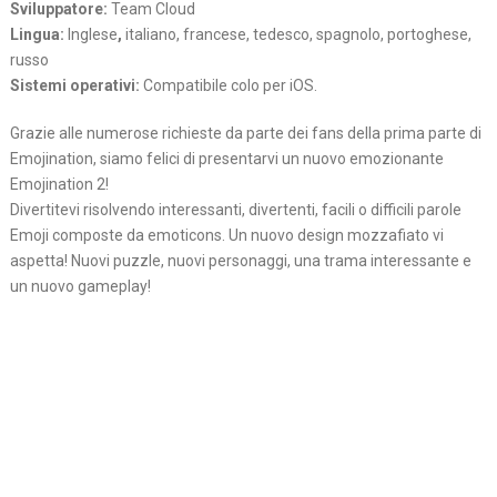
Sviluppatore:
Team Cloud
Lingua:
Inglese
,
italiano, francese, tedesco, spagnolo, portoghese,
russo
Sistemi operativi:
Compatibile colo per iOS.
Grazie alle numerose richieste da parte dei fans della prima parte di
Emojination, siamo felici di presentarvi un nuovo emozionante
Emojination 2!
Divertitevi risolvendo interessanti, divertenti, facili o difficili parole
Emoji composte da emoticons. Un nuovo design mozzafiato vi
aspetta! Nuovi puzzle, nuovi personaggi, una trama interessante e
un nuovo gameplay!