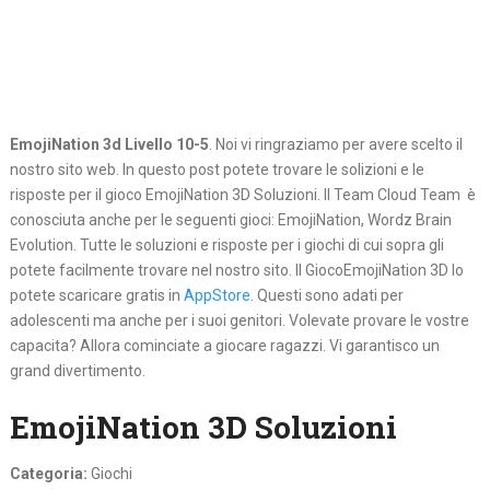
EmojiNation 3d Livello 10-5
. Noi vi ringraziamo per avere scelto il
nostro sito web. In questo post potete trovare le solizioni e le
risposte per il gioco EmojiNation 3D Soluzioni. Il Team Cloud Team è
conosciuta anche per le seguenti gioci: EmojiNation, Wordz Brain
Evolution. Tutte le soluzioni e risposte per i giochi di cui sopra gli
potete facilmente trovare nel nostro sito. Il GiocoEmojiNation 3D lo
potete scaricare gratis in
AppStore
. Questi sono adati per
adolescenti ma anche per i suoi genitori. Volevate provare le vostre
capacita? Allora cominciate a giocare ragazzi. Vi garantisco un
grand divertimento.
EmojiNation 3D Soluzioni
Categoria:
Giochi