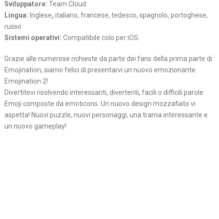
Sviluppatore:
Team Cloud
Lingua:
Inglese
,
italiano, francese, tedesco, spagnolo, portoghese,
russo
Sistemi operativi:
Compatibile colo per iOS.
Grazie alle numerose richieste da parte dei fans della prima parte di
Emojination, siamo felici di presentarvi un nuovo emozionante
Emojination 2!
Divertitevi risolvendo interessanti, divertenti, facili o difficili parole
Emoji composte da emoticons. Un nuovo design mozzafiato vi
aspetta! Nuovi puzzle, nuovi personaggi, una trama interessante e
un nuovo gameplay!