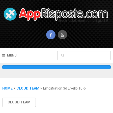
MENU
HOME
CLOUD TEAM
EmojiNation 3d Livello 10-6
CLOUD TEAM