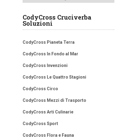
CodyCross Cruciverba
Soluzioni
CodyCross Pianeta Terra
CodyCross In Fondo al Mar
CodyCross Invenzioni
CodyCross Le Quattro Stagioni
CodyCross Circo
CodyCross Mezzi di Trasporto
CodyCross Arti Culinarie
CodyCross Sport
CodyCross Flora e Fauna