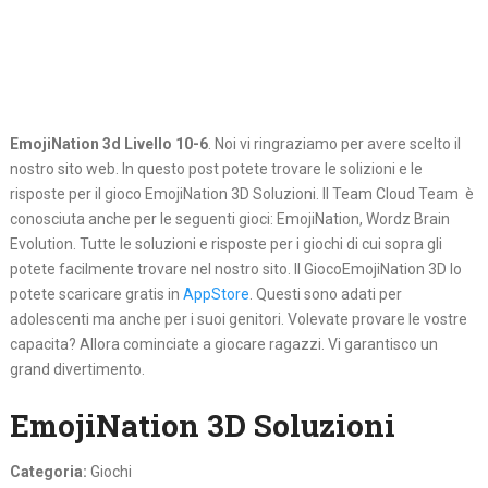
EmojiNation 3d Livello 10-6
. Noi vi ringraziamo per avere scelto il
nostro sito web. In questo post potete trovare le solizioni e le
risposte per il gioco EmojiNation 3D Soluzioni. Il Team Cloud Team è
conosciuta anche per le seguenti gioci: EmojiNation, Wordz Brain
Evolution. Tutte le soluzioni e risposte per i giochi di cui sopra gli
potete facilmente trovare nel nostro sito. Il GiocoEmojiNation 3D lo
potete scaricare gratis in
AppStore
. Questi sono adati per
adolescenti ma anche per i suoi genitori. Volevate provare le vostre
capacita? Allora cominciate a giocare ragazzi. Vi garantisco un
grand divertimento.
EmojiNation 3D Soluzioni
Categoria:
Giochi