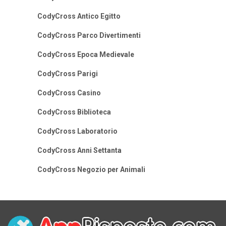
CodyCross Antico Egitto
CodyCross Parco Divertimenti
CodyCross Epoca Medievale
CodyCross Parigi
CodyCross Casino
CodyCross Biblioteca
CodyCross Laboratorio
CodyCross Anni Settanta
CodyCross Negozio per Animali