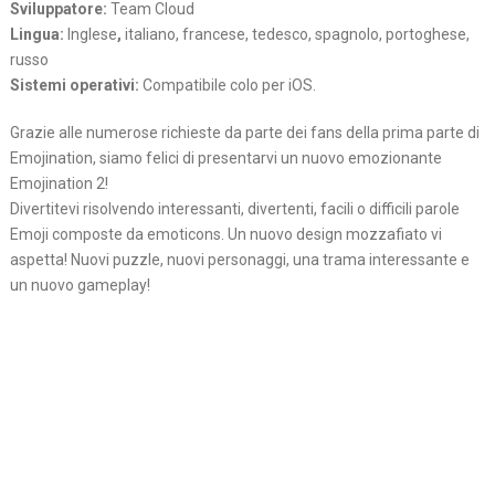
Sviluppatore:
Team Cloud
Lingua:
Inglese
,
italiano, francese, tedesco, spagnolo, portoghese,
russo
Sistemi operativi:
Compatibile colo per iOS.
Grazie alle numerose richieste da parte dei fans della prima parte di
Emojination, siamo felici di presentarvi un nuovo emozionante
Emojination 2!
Divertitevi risolvendo interessanti, divertenti, facili o difficili parole
Emoji composte da emoticons. Un nuovo design mozzafiato vi
aspetta! Nuovi puzzle, nuovi personaggi, una trama interessante e
un nuovo gameplay!