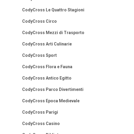
CodyCross Le Quattro Stagioni
CodyCross Circo
CodyCross Mezzi di Trasporto
CodyCross Arti Culinarie
CodyCross Sport
CodyCross Flora e Fauna
CodyCross Antico Egitto
CodyCross Parco Divertimenti
CodyCross Epoca Medievale
CodyCross Parigi
CodyCross Casino