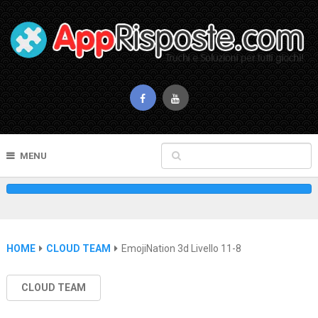
MENU
HOME
CLOUD TEAM
EmojiNation 3d Livello 11-8
CLOUD TEAM