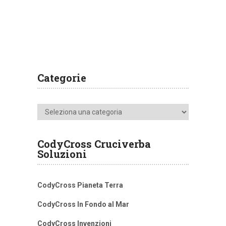
Categorie
Categorie
CodyCross Cruciverba
Soluzioni
CodyCross Pianeta Terra
CodyCross In Fondo al Mar
CodyCross Invenzioni