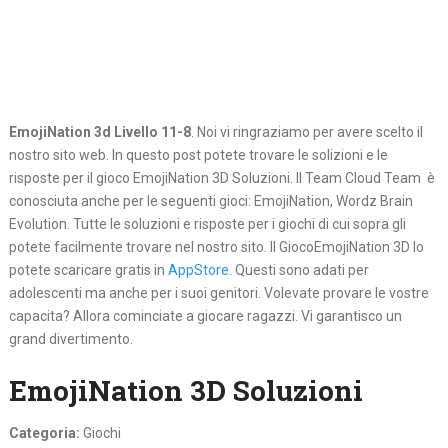
EmojiNation 3d Livello 11-8
. Noi vi ringraziamo per avere scelto il
nostro sito web. In questo post potete trovare le solizioni e le
risposte per il gioco EmojiNation 3D Soluzioni. Il Team Cloud Team è
conosciuta anche per le seguenti gioci: EmojiNation, Wordz Brain
Evolution. Tutte le soluzioni e risposte per i giochi di cui sopra gli
potete facilmente trovare nel nostro sito. Il GiocoEmojiNation 3D lo
potete scaricare gratis in
AppStore
. Questi sono adati per
adolescenti ma anche per i suoi genitori. Volevate provare le vostre
capacita? Allora cominciate a giocare ragazzi. Vi garantisco un
grand divertimento.
EmojiNation 3D Soluzioni
Categoria:
Giochi