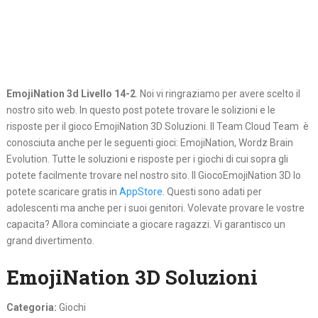
EmojiNation 3d Livello 14-2
. Noi vi ringraziamo per avere scelto il
nostro sito web. In questo post potete trovare le solizioni e le
risposte per il gioco EmojiNation 3D Soluzioni. Il Team Cloud Team è
conosciuta anche per le seguenti gioci: EmojiNation, Wordz Brain
Evolution. Tutte le soluzioni e risposte per i giochi di cui sopra gli
potete facilmente trovare nel nostro sito. Il GiocoEmojiNation 3D lo
potete scaricare gratis in
AppStore
. Questi sono adati per
adolescenti ma anche per i suoi genitori. Volevate provare le vostre
capacita? Allora cominciate a giocare ragazzi. Vi garantisco un
grand divertimento.
EmojiNation 3D Soluzioni
Categoria:
Giochi