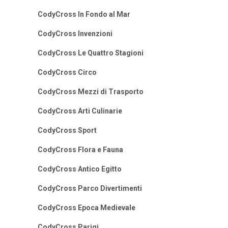
CodyCross In Fondo al Mar
CodyCross Invenzioni
CodyCross Le Quattro Stagioni
CodyCross Circo
CodyCross Mezzi di Trasporto
CodyCross Arti Culinarie
CodyCross Sport
CodyCross Flora e Fauna
CodyCross Antico Egitto
CodyCross Parco Divertimenti
CodyCross Epoca Medievale
CodyCross Parigi