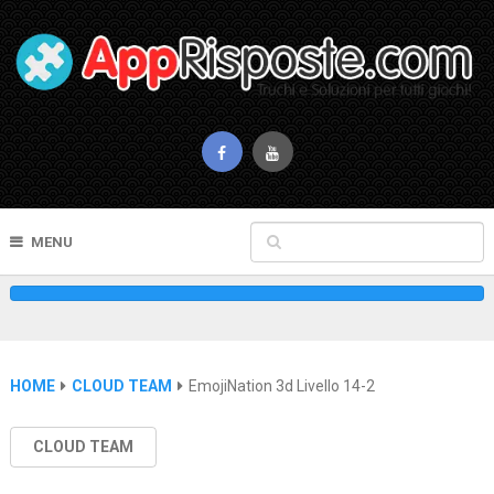
MENU
HOME
CLOUD TEAM
EmojiNation 3d Livello 14-2
CLOUD TEAM