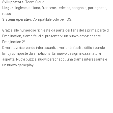
Sviluppatore:
Team Cloud
Lingua:
Inglese
,
italiano, francese, tedesco, spagnolo, portoghese,
russo
Sistemi operativi:
Compatibile colo per iOS.
Grazie alle numerose richieste da parte dei fans della prima parte di
Emojination, siamo felici di presentarvi un nuovo emozionante
Emojination 2!
Divertitevi risolvendo interessanti, divertenti, facili o difficili parole
Emoji composte da emoticons. Un nuovo design mozzafiato vi
aspetta! Nuovi puzzle, nuovi personaggi, una trama interessante e
un nuovo gameplay!