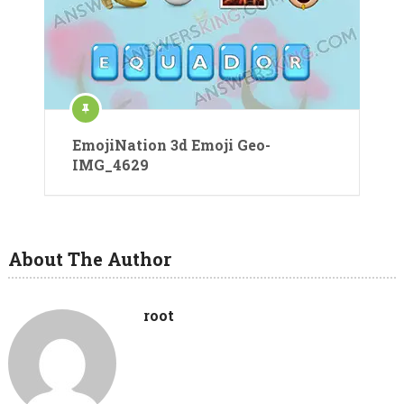
EmojiNation 3d Emoji Geo-
IMG_4629
About The Author
root