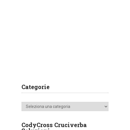
Categorie
Categorie
CodyCross Cruciverba