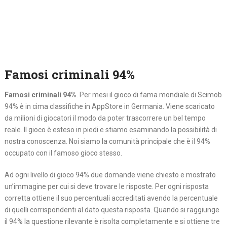
Famosi criminali 94%
Famosi criminali 94%
. Per mesi il gioco di fama mondiale di Scimob
94% è in cima classifiche in AppStore in Germania. Viene scaricato
da milioni di giocatori il modo da poter trascorrere un bel tempo
reale. Il gioco è esteso in piedi e stiamo esaminando la possibilità di
nostra conoscenza. Noi siamo la comunità principale che è il 94%
occupato con il famoso gioco stesso.
Ad ogni livello di gioco 94% due domande viene chiesto e mostrato
un’immagine per cui si deve trovare le risposte. Per ogni risposta
corretta ottiene il suo percentuali accreditati avendo la percentuale
di quelli corrispondenti al dato questa risposta. Quando si raggiunge
il 94% la questione rilevante è risolta completamente e si ottiene tre