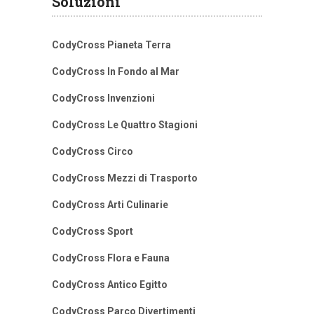
Soluzioni
CodyCross Pianeta Terra
CodyCross In Fondo al Mar
CodyCross Invenzioni
CodyCross Le Quattro Stagioni
CodyCross Circo
CodyCross Mezzi di Trasporto
CodyCross Arti Culinarie
CodyCross Sport
CodyCross Flora e Fauna
CodyCross Antico Egitto
CodyCross Parco Divertimenti