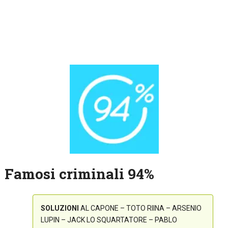
Famosi criminali 94%
SOLUZIONI
AL CAPONE – TOTO RIINA – ARSENIO
LUPIN – JACK LO SQUARTATORE – PABLO