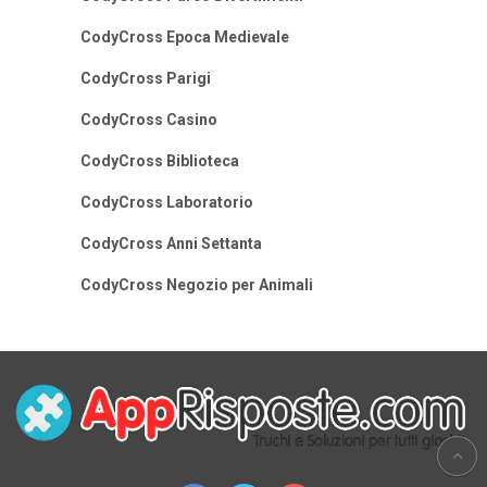
CodyCross Epoca Medievale
CodyCross Parigi
CodyCross Casino
CodyCross Biblioteca
CodyCross Laboratorio
CodyCross Anni Settanta
CodyCross Negozio per Animali