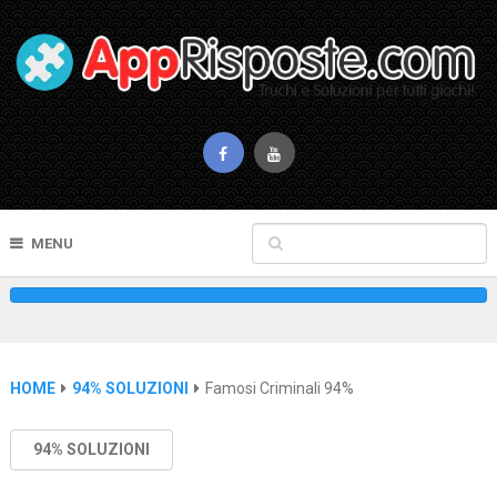
MENU
HOME
94% SOLUZIONI
Famosi Criminali 94%
94% SOLUZIONI