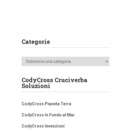
Categorie
Categorie
CodyCross Cruciverba
Soluzioni
CodyCross Pianeta Terra
CodyCross In Fondo al Mar
CodyCross Invenzioni