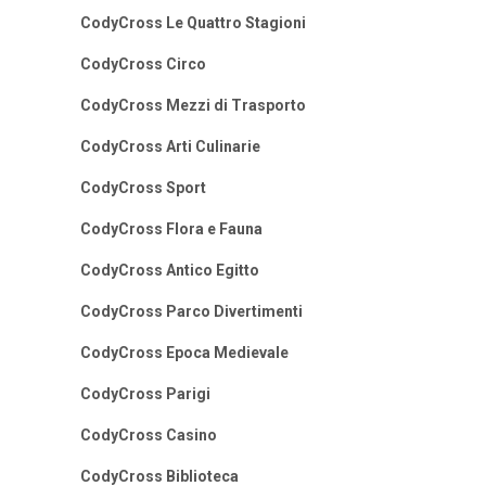
CodyCross Le Quattro Stagioni
CodyCross Circo
CodyCross Mezzi di Trasporto
CodyCross Arti Culinarie
CodyCross Sport
CodyCross Flora e Fauna
CodyCross Antico Egitto
CodyCross Parco Divertimenti
CodyCross Epoca Medievale
CodyCross Parigi
CodyCross Casino
CodyCross Biblioteca