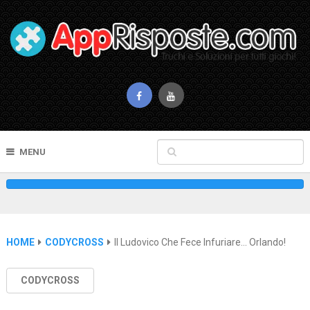
MENU
HOME
CODYCROSS
Il Ludovico Che Fece Infuriare… Orlando!
CODYCROSS