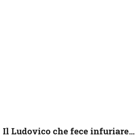
Il Ludovico che fece infuriare…