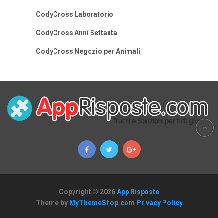
CodyCross Laboratorio
CodyCross Anni Settanta
CodyCross Negozio per Animali
Copyright © 2026
App Risposte
Theme by
MyThemeShop.com
Privacy Policy