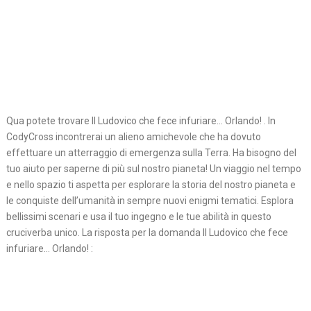
Qua potete trovare Il Ludovico che fece infuriare… Orlando! . In
CodyCross incontrerai un alieno amichevole che ha dovuto
effettuare un atterraggio di emergenza sulla Terra. Ha bisogno del
tuo aiuto per saperne di più sul nostro pianeta! Un viaggio nel tempo
e nello spazio ti aspetta per esplorare la storia del nostro pianeta e
le conquiste dell’umanità in sempre nuovi enigmi tematici. Esplora
bellissimi scenari e usa il tuo ingegno e le tue abilità in questo
cruciverba unico. La risposta per la domanda Il Ludovico che fece
infuriare… Orlando! :