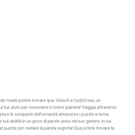
eady-made potete trovare qua. Unisciti a CodyCross, un
ul tuo aiuto per conoscere il nostro pianeta! Viaggia attraverso
neta e le conquiste dell’umanità attraverso i puzzle a tema.
 tue abilità in un gioco di parole unico nel suo genere, in cui
l puzzle per rivelare la parola segreta! Qua potete trovare la