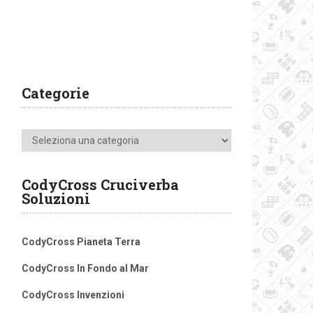
Categorie
Categorie
CodyCross Cruciverba
Soluzioni
CodyCross Pianeta Terra
CodyCross In Fondo al Mar
CodyCross Invenzioni