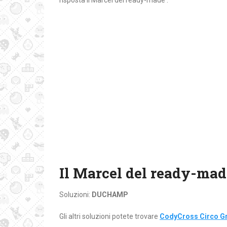
risposta Il Marcel del ready-made :
Il Marcel del ready-mad
Soluzioni:
DUCHAMP
Gli altri soluzioni potete trovare
CodyCross Circo Gr