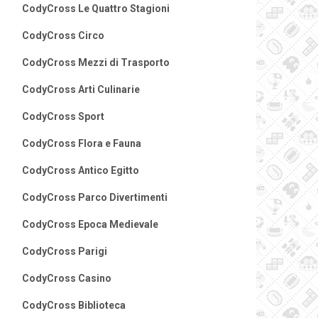
CodyCross Le Quattro Stagioni
CodyCross Circo
CodyCross Mezzi di Trasporto
CodyCross Arti Culinarie
CodyCross Sport
CodyCross Flora e Fauna
CodyCross Antico Egitto
CodyCross Parco Divertimenti
CodyCross Epoca Medievale
CodyCross Parigi
CodyCross Casino
CodyCross Biblioteca