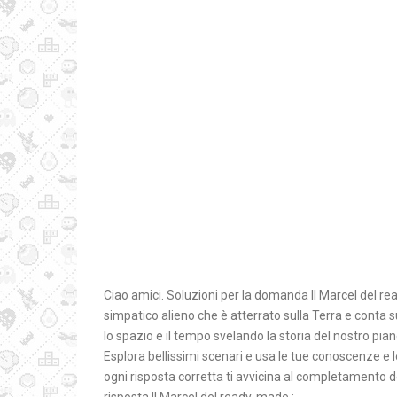
Ciao amici. Soluzioni per la domanda Il Marcel del r
simpatico alieno che è atterrato sulla Terra e conta s
lo spazio e il tempo svelando la storia del nostro pia
Esplora bellissimi scenari e usa le tue conoscenze e le
ogni risposta corretta ti avvicina al completamento de