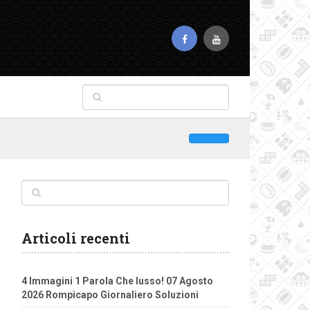
Articoli recenti
4 Immagini 1 Parola Che lusso! 07 Agosto
2026 Rompicapo Giornaliero Soluzioni