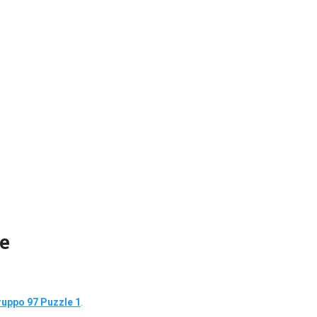
e
uppo 97 Puzzle 1
.