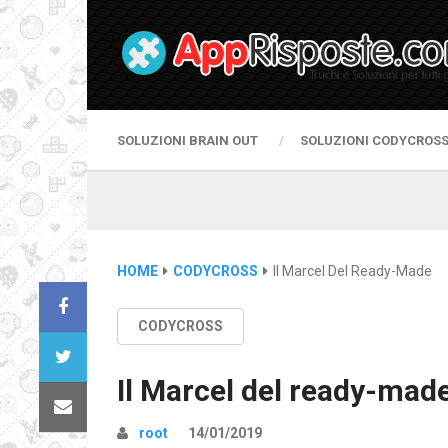
SOLUZIONI BRAIN OUT
SOLUZIONI CODYCROS
HOME
CODYCROSS
Il Marcel Del Ready-Made
CODYCROSS
Il Marcel del ready-mad
root
14/01/2019