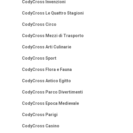
CodyCross Invenzioni
CodyCross Le Quattro Stagioni
CodyCross Circo
CodyCross Mezzi di Trasporto
CodyCross Arti Culinarie
CodyCross Sport
CodyCross Flora e Fauna
CodyCross Antico Egitto
CodyCross Parco Divertimenti
CodyCross Epoca Medievale
CodyCross Parigi
CodyCross Casino