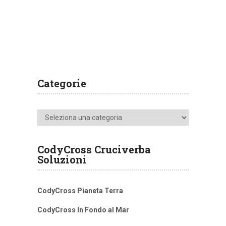
Categorie
Categorie
CodyCross Cruciverba
Soluzioni
CodyCross Pianeta Terra
CodyCross In Fondo al Mar