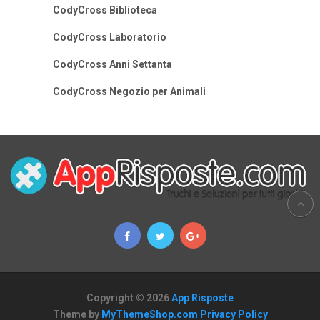
CodyCross Biblioteca
CodyCross Laboratorio
CodyCross Anni Settanta
CodyCross Negozio per Animali
Copyright © 2026
App Risposte
Theme by
MyThemeShop.com
Privacy Policy