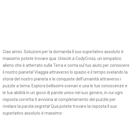
Ciao amici. Soluzioni per la domanda Il suo superlativo assoluto è
massimo potete trovare qua. Unisciti a CodyCross, un simpatico
alieno che è atterrato sulla Terra e conta sul tuo aiuto per conoscere
il nostro pianeta! Viaggia attraverso lo spazio e il tempo svelando la
storia del nostro pianeta e le conquiste dell’umanità attraverso i
puzzle a tema. Esplora bellissimi scenari e usa le tue conoscenze e
le tue abilità in un gioco di parole unico nel suo genere, in cui ogni
risposta corretta ti avvicina al completamento del puzzle per
rivelare la parola segreta! Qua potete trovare la risposta Il suo
superlativo assoluto è massimo :