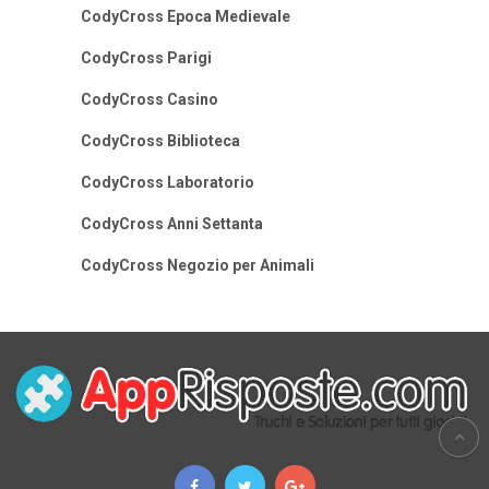
CodyCross Epoca Medievale
CodyCross Parigi
CodyCross Casino
CodyCross Biblioteca
CodyCross Laboratorio
CodyCross Anni Settanta
CodyCross Negozio per Animali