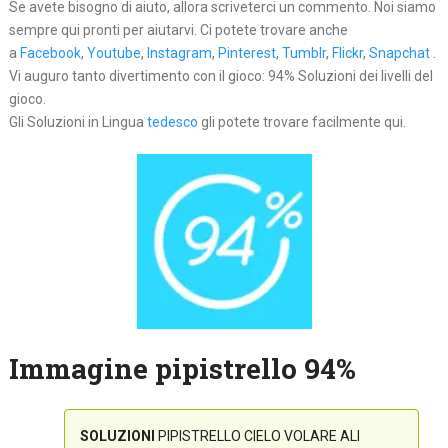
Se avete bisogno di aiuto, allora scriveterci un commento. Noi siamo
sempre qui pronti per aiutarvi. Ci potete trovare anche
a
Facebook
,
Youtube
,
Instagram
,
Pinterest
,
Tumblr
,
Flickr
,
Snapchat
.
Vi auguro tanto divertimento con il gioco: 94% Soluzioni dei livelli del
gioco.
Gli Soluzioni in Lingua
tedesco
gli potete trovare facilmente qui.
Immagine pipistrello 94%
SOLUZIONI
PIPISTRELLO CIELO VOLARE ALI