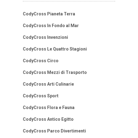
CodyCross Pianeta Terra
CodyCross In Fondo al Mar
CodyCross Invenzioni
CodyCross Le Quattro Stagioni
CodyCross Circo
CodyCross Mezzi di Trasporto
CodyCross Arti Culinarie
CodyCross Sport
CodyCross Flora e Fauna
CodyCross Antico Egitto
CodyCross Parco Divertimenti