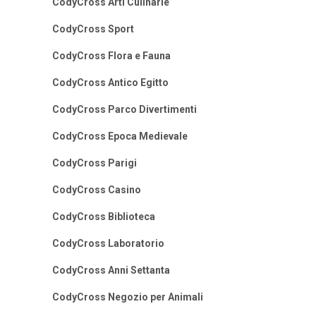
CodyCross Arti Culinarie
CodyCross Sport
CodyCross Flora e Fauna
CodyCross Antico Egitto
CodyCross Parco Divertimenti
CodyCross Epoca Medievale
CodyCross Parigi
CodyCross Casino
CodyCross Biblioteca
CodyCross Laboratorio
CodyCross Anni Settanta
CodyCross Negozio per Animali