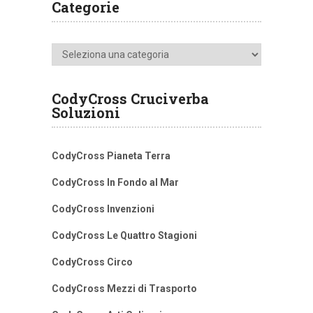
Categorie
Categorie
CodyCross Cruciverba
Soluzioni
CodyCross Pianeta Terra
CodyCross In Fondo al Mar
CodyCross Invenzioni
CodyCross Le Quattro Stagioni
CodyCross Circo
CodyCross Mezzi di Trasporto