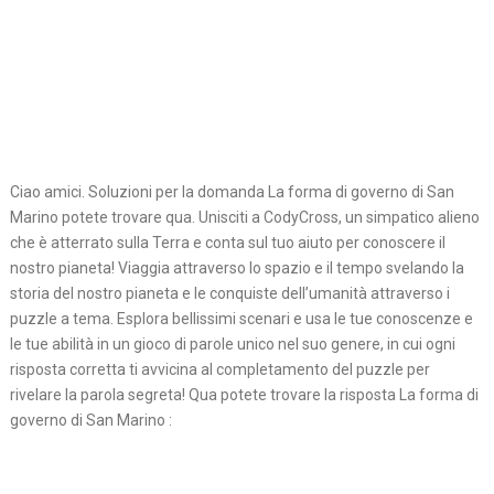
Ciao amici. Soluzioni per la domanda La forma di governo di San
Marino potete trovare qua. Unisciti a CodyCross, un simpatico alieno
che è atterrato sulla Terra e conta sul tuo aiuto per conoscere il
nostro pianeta! Viaggia attraverso lo spazio e il tempo svelando la
storia del nostro pianeta e le conquiste dell’umanità attraverso i
puzzle a tema. Esplora bellissimi scenari e usa le tue conoscenze e
le tue abilità in un gioco di parole unico nel suo genere, in cui ogni
risposta corretta ti avvicina al completamento del puzzle per
rivelare la parola segreta! Qua potete trovare la risposta La forma di
governo di San Marino :