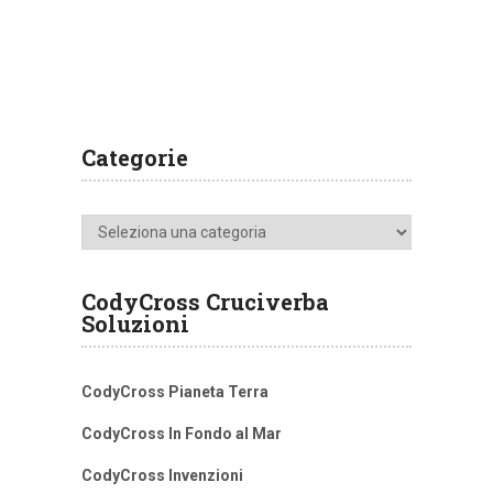
Categorie
Categorie
CodyCross Cruciverba
Soluzioni
CodyCross Pianeta Terra
CodyCross In Fondo al Mar
CodyCross Invenzioni