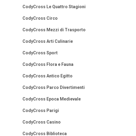
CodyCross Le Quattro Stagioni
CodyCross Circo
CodyCross Mezzi di Trasporto
CodyCross Arti Culinarie
CodyCross Sport
CodyCross Flora e Fauna
CodyCross Antico Egitto
CodyCross Parco Divertimenti
CodyCross Epoca Medievale
CodyCross Parigi
CodyCross Casino
CodyCross Biblioteca