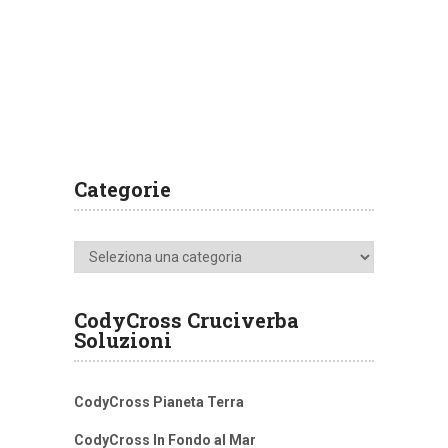
Categorie
Categorie
CodyCross Cruciverba
Soluzioni
CodyCross Pianeta Terra
CodyCross In Fondo al Mar