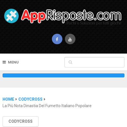
MENU
HOME
CODYCROSS
La Più Nota Dinastia Del Fumetto Italiano Popolare
CODYCROSS