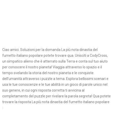
Ciao amici. Soluzioni per la domanda La più nota dinastia del
fumetto italiano popolare potete trovare qua. Unisciti a CodyCross,
un simpatico alieno che è atterrato sulla Terra e conta sul tuo aiuto
per conoscere il nostro pianeta! Viaggia attraverso lo spazio e il
tempo svelando la storia del nostro pianeta e le conquiste
dell’umanità attraverso i puzzle a tema. Esplora bellissimi scenari e
usa le tue conoscenze e le tue abilità in un gioco di parole unico nel
suo genere, in cui ogni risposta corretta ti avvicina al
completamento del puzzle per rivelare la parola segreta! Qua potete
trovare la risposta La più nota dinastia del fumetto italiano popolare
: