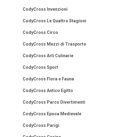
CodyCross Invenzioni
CodyCross Le Quattro Stagioni
CodyCross Circo
CodyCross Mezzi di Trasporto
CodyCross Arti Culinarie
CodyCross Sport
CodyCross Flora e Fauna
CodyCross Antico Egitto
CodyCross Parco Divertimenti
CodyCross Epoca Medievale
CodyCross Parigi