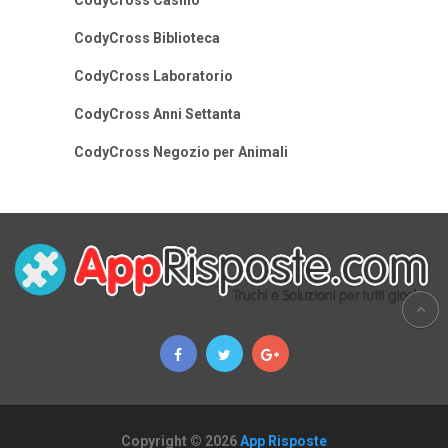
CodyCross Casino
CodyCross Biblioteca
CodyCross Laboratorio
CodyCross Anni Settanta
CodyCross Negozio per Animali
Copyright © 2026
App Risposte