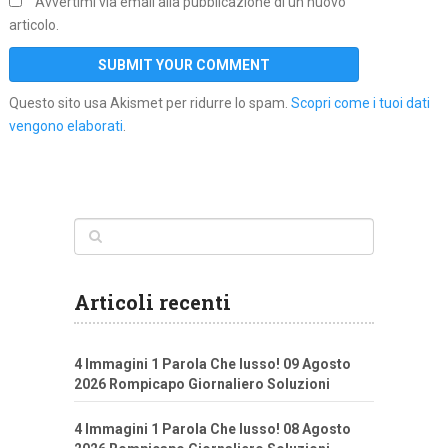
Avvertimi via email alla pubblicazione di un nuovo
articolo.
Questo sito usa Akismet per ridurre lo spam.
Scopri come i tuoi dati
vengono elaborati
.
Articoli recenti
4 Immagini 1 Parola Che lusso! 09 Agosto
2026 Rompicapo Giornaliero Soluzioni
4 Immagini 1 Parola Che lusso! 08 Agosto