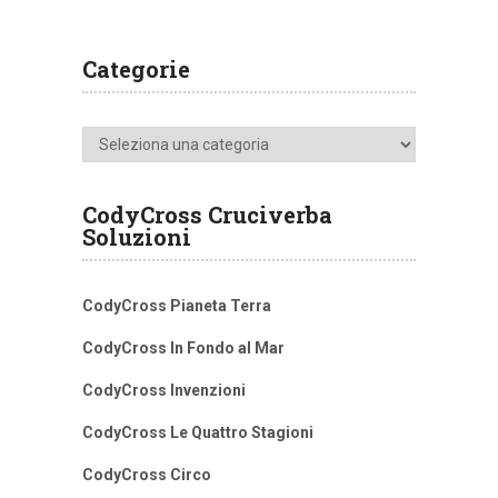
Categorie
Categorie
CodyCross Cruciverba
Soluzioni
CodyCross Pianeta Terra
CodyCross In Fondo al Mar
CodyCross Invenzioni
CodyCross Le Quattro Stagioni
CodyCross Circo