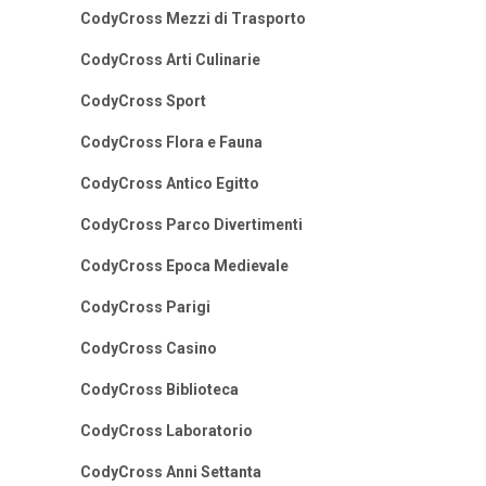
CodyCross Mezzi di Trasporto
CodyCross Arti Culinarie
CodyCross Sport
CodyCross Flora e Fauna
CodyCross Antico Egitto
CodyCross Parco Divertimenti
CodyCross Epoca Medievale
CodyCross Parigi
CodyCross Casino
CodyCross Biblioteca
CodyCross Laboratorio
CodyCross Anni Settanta