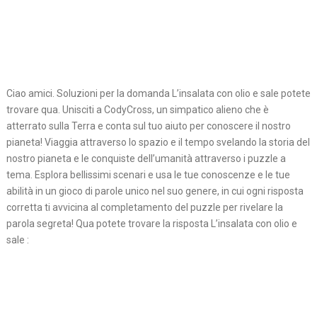
Ciao amici. Soluzioni per la domanda L’insalata con olio e sale potete
trovare qua. Unisciti a CodyCross, un simpatico alieno che è
atterrato sulla Terra e conta sul tuo aiuto per conoscere il nostro
pianeta! Viaggia attraverso lo spazio e il tempo svelando la storia del
nostro pianeta e le conquiste dell’umanità attraverso i puzzle a
tema. Esplora bellissimi scenari e usa le tue conoscenze e le tue
abilità in un gioco di parole unico nel suo genere, in cui ogni risposta
corretta ti avvicina al completamento del puzzle per rivelare la
parola segreta! Qua potete trovare la risposta L’insalata con olio e
sale :