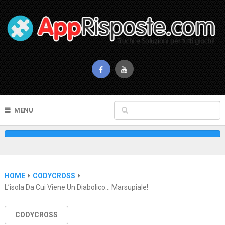
MENU
HOME
CODYCROSS
L’isola Da Cui Viene Un Diabolico… Marsupiale!
CODYCROSS