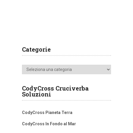
Categorie
Categorie
CodyCross Cruciverba
Soluzioni
CodyCross Pianeta Terra
CodyCross In Fondo al Mar