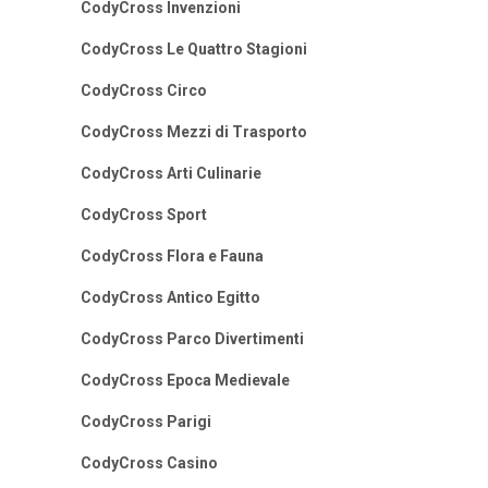
CodyCross Invenzioni
CodyCross Le Quattro Stagioni
CodyCross Circo
CodyCross Mezzi di Trasporto
CodyCross Arti Culinarie
CodyCross Sport
CodyCross Flora e Fauna
CodyCross Antico Egitto
CodyCross Parco Divertimenti
CodyCross Epoca Medievale
CodyCross Parigi
CodyCross Casino