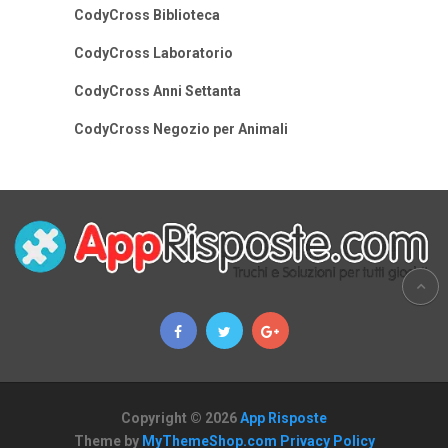
CodyCross Biblioteca
CodyCross Laboratorio
CodyCross Anni Settanta
CodyCross Negozio per Animali
Copyright © 2026
App Risposte
Theme by
MyThemeShop.com
Privacy Policy