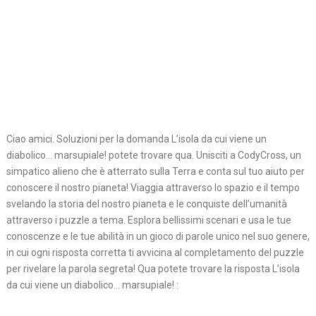
Ciao amici. Soluzioni per la domanda L’isola da cui viene un
diabolico… marsupiale! potete trovare qua. Unisciti a CodyCross, un
simpatico alieno che è atterrato sulla Terra e conta sul tuo aiuto per
conoscere il nostro pianeta! Viaggia attraverso lo spazio e il tempo
svelando la storia del nostro pianeta e le conquiste dell’umanità
attraverso i puzzle a tema. Esplora bellissimi scenari e usa le tue
conoscenze e le tue abilità in un gioco di parole unico nel suo genere,
in cui ogni risposta corretta ti avvicina al completamento del puzzle
per rivelare la parola segreta! Qua potete trovare la risposta L’isola
da cui viene un diabolico… marsupiale! :