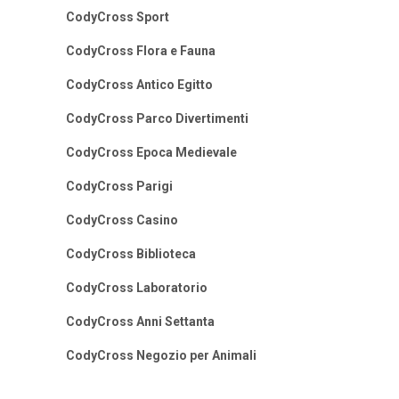
CodyCross Sport
CodyCross Flora e Fauna
CodyCross Antico Egitto
CodyCross Parco Divertimenti
CodyCross Epoca Medievale
CodyCross Parigi
CodyCross Casino
CodyCross Biblioteca
CodyCross Laboratorio
CodyCross Anni Settanta
CodyCross Negozio per Animali