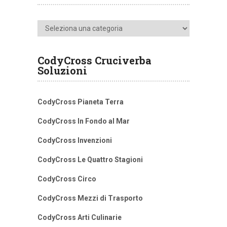
Categorie
CodyCross Cruciverba
Soluzioni
CodyCross Pianeta Terra
CodyCross In Fondo al Mar
CodyCross Invenzioni
CodyCross Le Quattro Stagioni
CodyCross Circo
CodyCross Mezzi di Trasporto
CodyCross Arti Culinarie