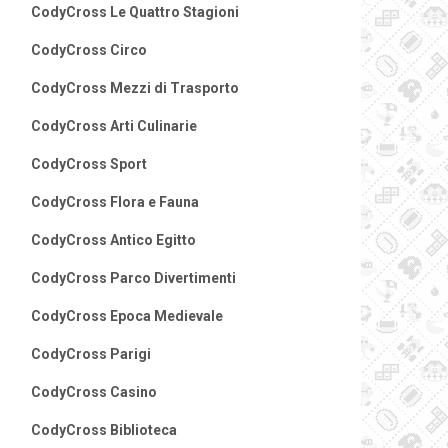
CodyCross Le Quattro Stagioni
CodyCross Circo
CodyCross Mezzi di Trasporto
CodyCross Arti Culinarie
CodyCross Sport
CodyCross Flora e Fauna
CodyCross Antico Egitto
CodyCross Parco Divertimenti
CodyCross Epoca Medievale
CodyCross Parigi
CodyCross Casino
CodyCross Biblioteca