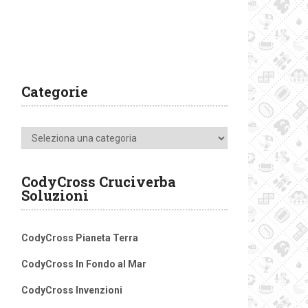
Categorie
Categorie
CodyCross Cruciverba
Soluzioni
CodyCross Pianeta Terra
CodyCross In Fondo al Mar
CodyCross Invenzioni