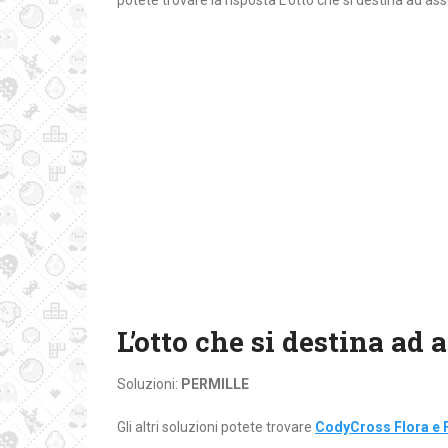
potete trovare la risposta L’otto che si destina ad as
L’otto che si destina ad
Soluzioni:
PERMILLE
Gli altri soluzioni potete trovare
CodyCross Flora e 