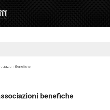
S
sociazioni Benefiche
 associazioni benefiche