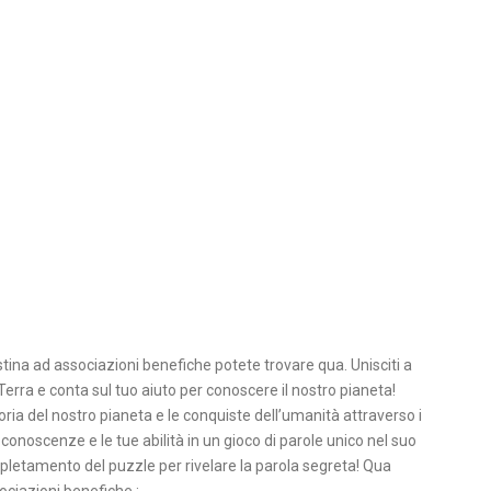
stina ad associazioni benefiche potete trovare qua. Unisciti a
erra e conta sul tuo aiuto per conoscere il nostro pianeta!
oria del nostro pianeta e le conquiste dell’umanità attraverso i
 conoscenze e le tue abilità in un gioco di parole unico nel suo
ompletamento del puzzle per rivelare la parola segreta! Qua