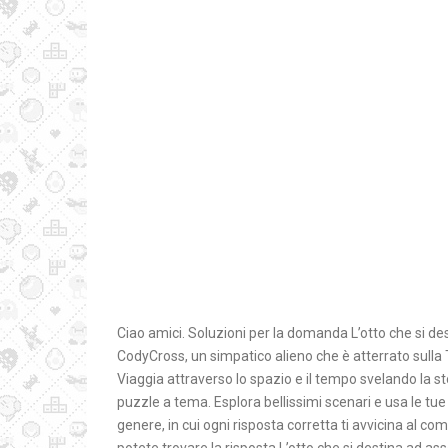
Ciao amici. Soluzioni per la domanda L’otto che si de
CodyCross, un simpatico alieno che è atterrato sulla T
Viaggia attraverso lo spazio e il tempo svelando la st
puzzle a tema. Esplora bellissimi scenari e usa le tue
genere, in cui ogni risposta corretta ti avvicina al c