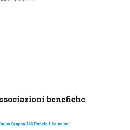
sociazioni benefiche :
 associazioni benefiche
Fauna Gruppo 163 Puzzle 1 Soluzioni
.