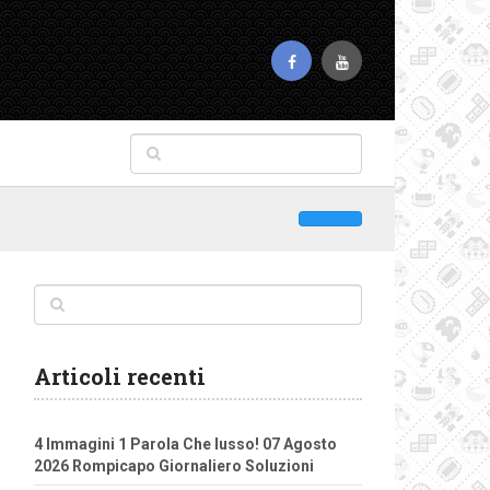
Articoli recenti
4 Immagini 1 Parola Che lusso! 07 Agosto
2026 Rompicapo Giornaliero Soluzioni