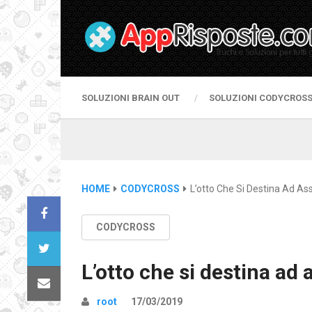
SOLUZIONI BRAIN OUT
SOLUZIONI CODYCROS
HOME
CODYCROSS
L’otto Che Si Destina Ad As
CODYCROSS
L’otto che si destina ad
root
17/03/2019