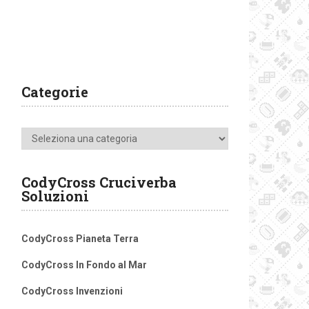
Categorie
Categorie
CodyCross Cruciverba
Soluzioni
CodyCross Pianeta Terra
CodyCross In Fondo al Mar
CodyCross Invenzioni