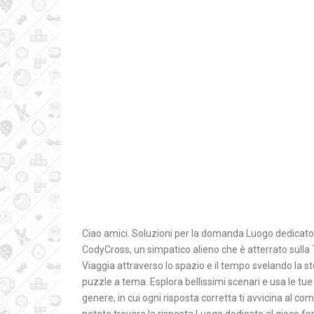
Ciao amici. Soluzioni per la domanda Luogo dedicato 
CodyCross, un simpatico alieno che è atterrato sulla T
Viaggia attraverso lo spazio e il tempo svelando la st
puzzle a tema. Esplora bellissimi scenari e usa le tue
genere, in cui ogni risposta corretta ti avvicina al c