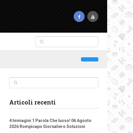
Articoli recenti
4 Immagini 1 Parola Che lusso! 06 Agosto
2026 Rompicapo Giornaliero Soluzioni