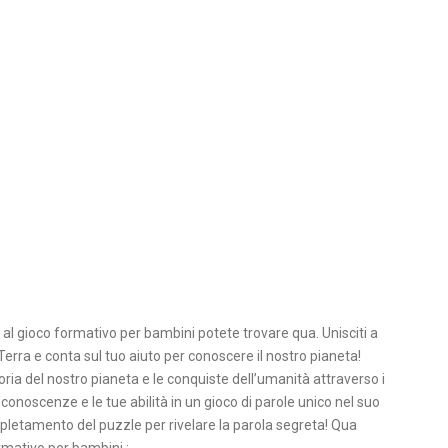
al gioco formativo per bambini potete trovare qua. Unisciti a
erra e conta sul tuo aiuto per conoscere il nostro pianeta!
oria del nostro pianeta e le conquiste dell’umanità attraverso i
 conoscenze e le tue abilità in un gioco di parole unico nel suo
ompletamento del puzzle per rivelare la parola segreta! Qua