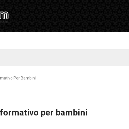
S
rmativo Per Bambini
 formativo per bambini