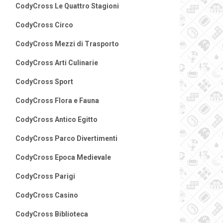
CodyCross Le Quattro Stagioni
CodyCross Circo
CodyCross Mezzi di Trasporto
CodyCross Arti Culinarie
CodyCross Sport
CodyCross Flora e Fauna
CodyCross Antico Egitto
CodyCross Parco Divertimenti
CodyCross Epoca Medievale
CodyCross Parigi
CodyCross Casino
CodyCross Biblioteca