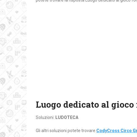
potete trovare la risposta Luogo dedicato al gioco fo
Luogo dedicato al gioco
Soluzioni:
LUDOTECA
Gli altri soluzioni potete trovare
CodyCross Circo Gr