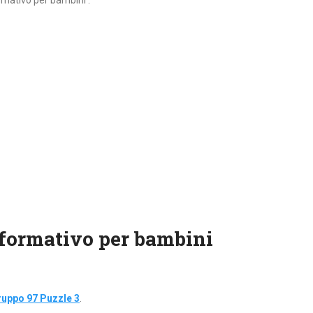
rmativo per bambini :
 formativo per bambini
uppo 97 Puzzle 3
.