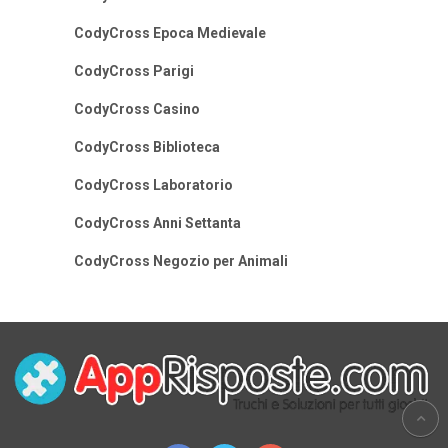
CodyCross Epoca Medievale
CodyCross Parigi
CodyCross Casino
CodyCross Biblioteca
CodyCross Laboratorio
CodyCross Anni Settanta
CodyCross Negozio per Animali