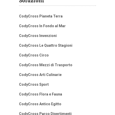
Soluzioni
CodyCross Pianeta Terra
CodyCross In Fondo al Mar
CodyCross Invenzioni
CodyCross Le Quattro Stagioni
CodyCross Circo
CodyCross Mezzi di Trasporto
CodyCross Arti Culinarie
CodyCross Sport
CodyCross Flora e Fauna
CodyCross Antico Egitto
CodyCross Parco Divertimenti