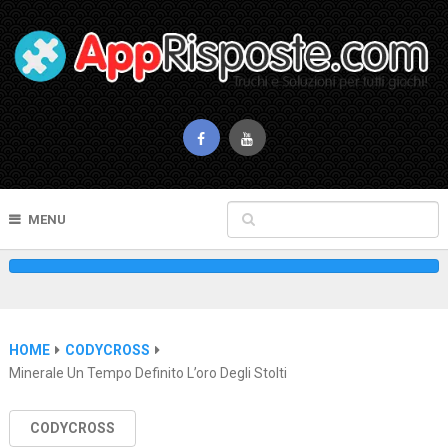
MENU
HOME
CODYCROSS
Minerale Un Tempo Definito L’oro Degli Stolti
CODYCROSS