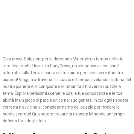
Ciao amici. Soluzioni per la domanda Minerale un tempo definito
l’oro degli stolti. Unisciti a CodyCross, un simpatico alieno che è
atterrato sulla Terra e conta sul tuo aiuto per conoscere il nostro
pianeta! Viaggia attraverso lo spazio e il tempo svelando la storia del
nostro pianeta e le conquiste dell’umanità attraverso i puzzle a
tema. Esplora bellissimi scenari e usa le tue conoscenze e le tue
abilità in un gioco di parole unico nel suo genere, in cui ogni risposta
corretta ti avvicina al completamento del puzzle per rivelare la
parola segreta! Qua potete trovare la risposta Minerale un tempo
definito l’oro degli stolti: