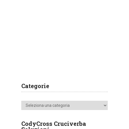
Categorie
Categorie
CodyCross Cruciverba