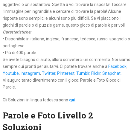
aggettivo o un sostantivo. Spetta a voi trovare la risposta! Toccare
l’immagine per ingrandirla e cercare di trovare la parola! Alcune
risposte sono semplici e alcuni sono più difficili. Se vi piacciono i
giochi di parole o di puzzle game, questo gioco di parole è per voi!
Caratteristiche:
• Disponibile in italiano, inglese, francese, tedesco, russo, spagnolo o
portoghese
• Più di 400 parole.
Se avete bisogno di aiuto, allora scriveterci un commento. Noi siamo
sempre qui pronti per aiutarvi. Ci potete trovare anche a
Facebook
,
Youtube
,
Instagram
,
Twitter
,
Pinterest
,
Tumblr
,
Flickr
,
Snapchat
.
Vi auguro tanto divertimento con il gioco: Parole e Foto Gioco di
Parole.
Gli Soluzioni in lingua tedesca sono
qui
.
Parole e Foto Livello 2
Soluzioni