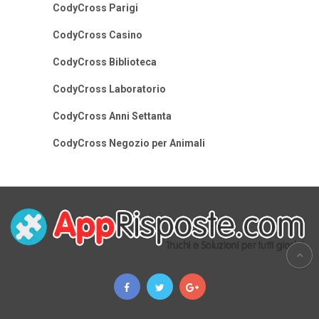
CodyCross Parigi
CodyCross Casino
CodyCross Biblioteca
CodyCross Laboratorio
CodyCross Anni Settanta
CodyCross Negozio per Animali