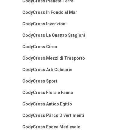
CodyCross Pianeta Terra
CodyCross In Fondo al Mar
CodyCross Invenzioni
CodyCross Le Quattro Stagioni
CodyCross Circo
CodyCross Mezzi di Trasporto
CodyCross Arti Culinarie
CodyCross Sport
CodyCross Flora e Fauna
CodyCross Antico Egitto
CodyCross Parco Divertimenti
CodyCross Epoca Medievale