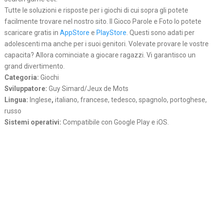
Tutte le soluzioni e risposte per i giochi di cui sopra gli potete
facilmente trovare nel nostro sito. Il Gioco Parole e Foto lo potete
scaricare gratis in
AppStore
e
PlayStore
. Questi sono adati per
adolescenti ma anche per i suoi genitori. Volevate provare le vostre
capacita? Allora cominciate a giocare ragazzi. Vi garantisco un
grand divertimento.
Categoria:
Giochi
Sviluppatore:
Guy Simard/Jeux de Mots
Lingua:
Inglese
,
italiano, francese, tedesco, spagnolo, portoghese,
russo
Sistemi operativi:
Compatibile con Google Play e iOS.