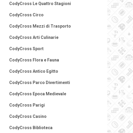
CodyCross Le Quattro Stagioni
CodyCross Circo
CodyCross Mezzi di Trasporto
CodyCross Arti Culinarie
CodyCross Sport
CodyCross Flora e Fauna
CodyCross Antico Egitto
CodyCross Parco Divertimenti
CodyCross Epoca Medievale
CodyCross Parigi
CodyCross Casino
CodyCross Biblioteca