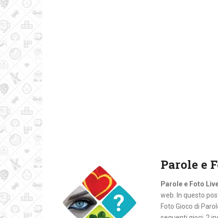
Parole e F
Parole e Foto Live
web. In questo post 
Foto Gioco di Paro
seguenti gioci: 2 in