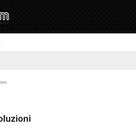
S
ioni
oluzioni