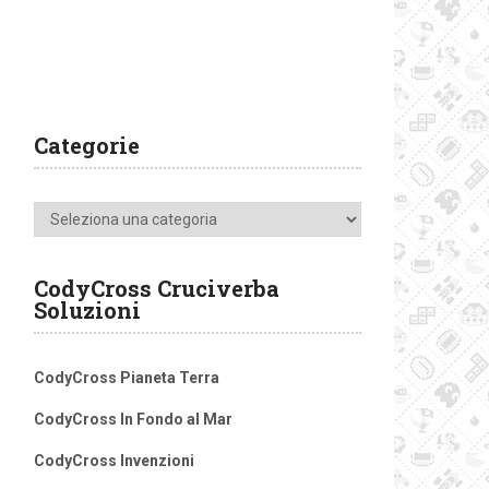
Categorie
Categorie
CodyCross Cruciverba
Soluzioni
CodyCross Pianeta Terra
CodyCross In Fondo al Mar
CodyCross Invenzioni