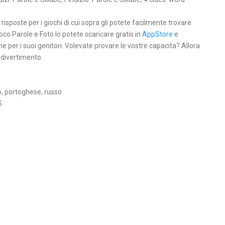
 risposte per i giochi di cui sopra gli potete facilmente trovare
Gioco Parole e Foto lo potete scaricare gratis in
AppStore
e
e per i suoi genitori. Volevate provare le vostre capacita? Allora
 divertimento.
o, portoghese, russo
S.