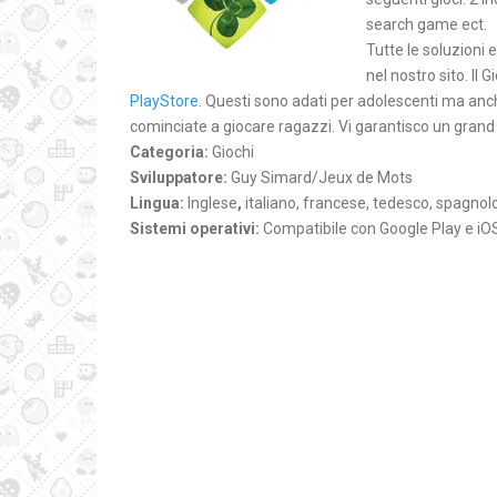
search game ect.
Tutte le soluzioni e
nel nostro sito. Il 
PlayStore
. Questi sono adati per adolescenti ma anch
cominciate a giocare ragazzi. Vi garantisco un grand
Categoria:
Giochi
Sviluppatore:
Guy Simard/Jeux de Mots
Lingua:
Inglese
,
italiano, francese, tedesco, spagnol
Sistemi operativi:
Compatibile con Google Play e iO