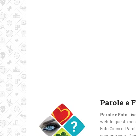
Parole e F
Parole e Foto Live
web. In questo post 
Foto Gioco di Paro
seguenti gioci: 2 in