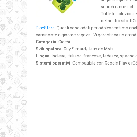
search game ect.
Tutte le soluzioni e
nel nostro sito. Il 
PlayStore
. Questi sono adati per adolescenti ma anch
cominciate a giocare ragazzi. Vi garantisco un grand
Categoria:
Giochi
Sviluppatore:
Guy Simard/Jeux de Mots
Lingua:
Inglese
,
italiano, francese, tedesco, spagnol
Sistemi operativi:
Compatibile con Google Play e iO