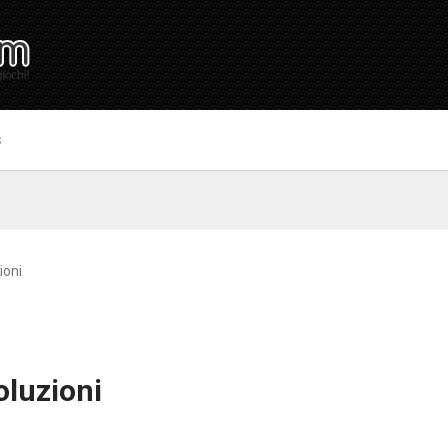
S
ioni
oluzioni