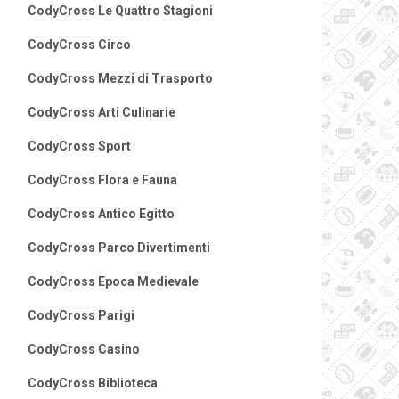
CodyCross Le Quattro Stagioni
CodyCross Circo
CodyCross Mezzi di Trasporto
CodyCross Arti Culinarie
CodyCross Sport
CodyCross Flora e Fauna
CodyCross Antico Egitto
CodyCross Parco Divertimenti
CodyCross Epoca Medievale
CodyCross Parigi
CodyCross Casino
CodyCross Biblioteca