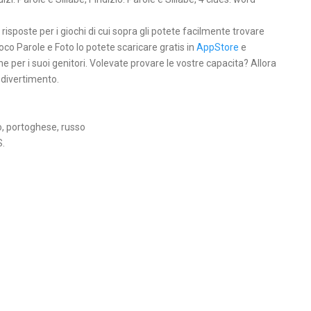
 risposte per i giochi di cui sopra gli potete facilmente trovare
Gioco Parole e Foto lo potete scaricare gratis in
AppStore
e
e per i suoi genitori. Volevate provare le vostre capacita? Allora
 divertimento.
o, portoghese, russo
S.