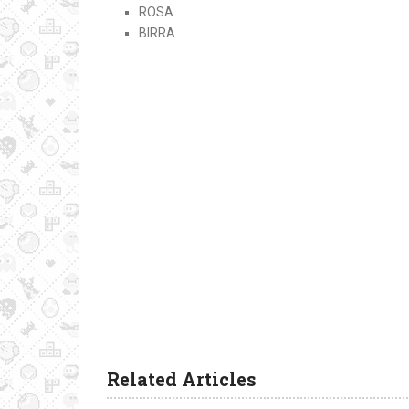
ROSA
BIRRA
Related Articles