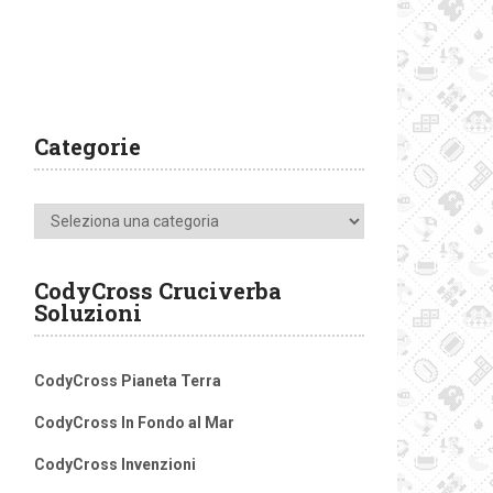
Categorie
Categorie
CodyCross Cruciverba
Soluzioni
CodyCross Pianeta Terra
CodyCross In Fondo al Mar
CodyCross Invenzioni