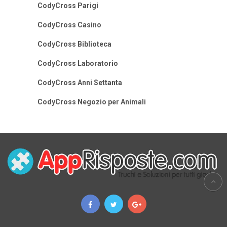
CodyCross Parigi
CodyCross Casino
CodyCross Biblioteca
CodyCross Laboratorio
CodyCross Anni Settanta
CodyCross Negozio per Animali