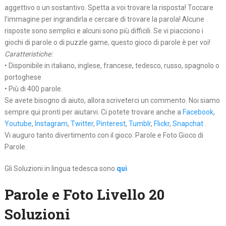
aggettivo o un sostantivo. Spetta a voi trovare la risposta! Toccare
l’immagine per ingrandirla e cercare di trovare la parola! Alcune
risposte sono semplici e alcuni sono più difficili. Se vi piacciono i
giochi di parole o di puzzle game, questo gioco di parole è per voi!
Caratteristiche:
• Disponibile in italiano, inglese, francese, tedesco, russo, spagnolo o
portoghese
• Più di 400 parole.
Se avete bisogno di aiuto, allora scriveterci un commento. Noi siamo
sempre qui pronti per aiutarvi. Ci potete trovare anche a
Facebook
,
Youtube
,
Instagram
,
Twitter
,
Pinterest
,
Tumblr
,
Flickr
,
Snapchat
.
Vi auguro tanto divertimento con il gioco: Parole e Foto Gioco di
Parole.
Gli Soluzioni in lingua tedesca sono
qui
.
Parole e Foto Livello 20
Soluzioni