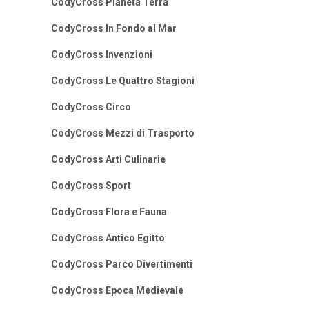
CodyCross Pianeta Terra
CodyCross In Fondo al Mar
CodyCross Invenzioni
CodyCross Le Quattro Stagioni
CodyCross Circo
CodyCross Mezzi di Trasporto
CodyCross Arti Culinarie
CodyCross Sport
CodyCross Flora e Fauna
CodyCross Antico Egitto
CodyCross Parco Divertimenti
CodyCross Epoca Medievale