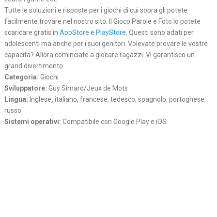
Tutte le soluzioni e risposte per i giochi di cui sopra gli potete
facilmente trovare nel nostro sito. Il Gioco Parole e Foto lo potete
scaricare gratis in
AppStore
e
PlayStore
. Questi sono adati per
adolescenti ma anche per i suoi genitori. Volevate provare le vostre
capacita? Allora cominciate a giocare ragazzi. Vi garantisco un
grand divertimento.
Categoria:
Giochi
Sviluppatore:
Guy Simard/Jeux de Mots
Lingua:
Inglese
,
italiano, francese, tedesco, spagnolo, portoghese,
russo
Sistemi operativi:
Compatibile con Google Play e iOS.