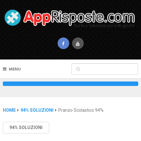
MENU
HOME
94% SOLUZIONI
Pranzo Scolastico 94%
94% SOLUZIONI