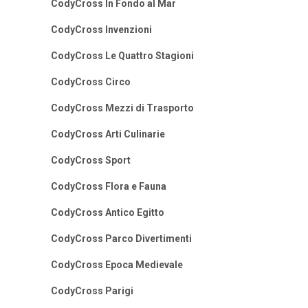
CodyCross In Fondo al Mar
CodyCross Invenzioni
CodyCross Le Quattro Stagioni
CodyCross Circo
CodyCross Mezzi di Trasporto
CodyCross Arti Culinarie
CodyCross Sport
CodyCross Flora e Fauna
CodyCross Antico Egitto
CodyCross Parco Divertimenti
CodyCross Epoca Medievale
CodyCross Parigi