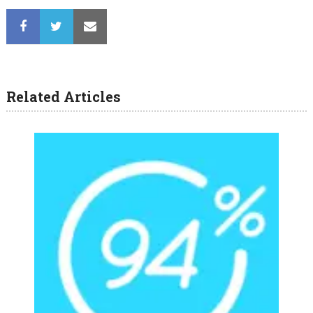
Related Articles