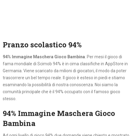
Pranzo scolastico 94%
94% Immagine Maschera Gioco Bambina
. Per mesi il gioco di
fama mondiale di Scimob 94% è in cima classifiche in AppStore in
Germania. Viene scaricato da milioni di giocatori, il modo da poter
trascorrere un bel tempo reale. Il gioco è esteso in piedi e stiamo
esaminando la possibilità di nostra conoscenza. Noi siamo la
comunità principale che è il 94% occupato con il famoso gioco
stesso.
94% Immagine Maschera Gioco
Bambina
Ad ogni livello di gioco 94% due domande viene chiesto e mostrato