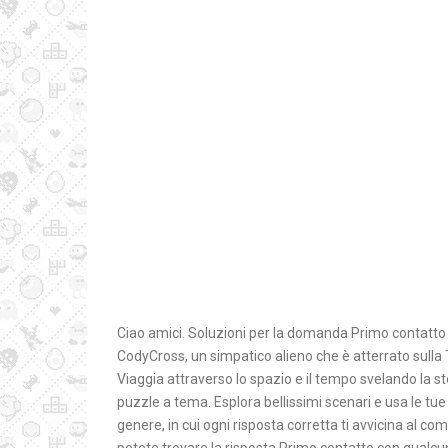
Ciao amici. Soluzioni per la domanda Primo contatto 
CodyCross, un simpatico alieno che è atterrato sulla T
Viaggia attraverso lo spazio e il tempo svelando la st
puzzle a tema. Esplora bellissimi scenari e usa le tue
genere, in cui ogni risposta corretta ti avvicina al c