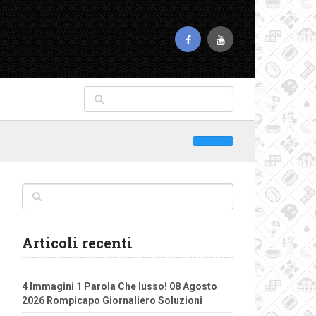
Articoli recenti
4 Immagini 1 Parola Che lusso! 08 Agosto
2026 Rompicapo Giornaliero Soluzioni