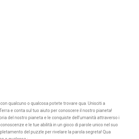
con qualcuno o qualcosa potete trovare qua. Unisciti a
erra e conta sul tuo aiuto per conoscere il nostro pianeta!
oria del nostro pianeta e le conquiste dell’umanità attraverso i
 conoscenze e le tue abilità in un gioco di parole unico nel suo
ompletamento del puzzle per rivelare la parola segreta! Qua