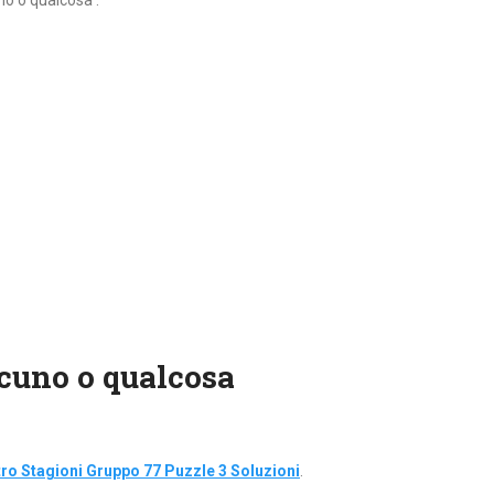
no o qualcosa :
cuno o qualcosa
o Stagioni Gruppo 77 Puzzle 3 Soluzioni
.