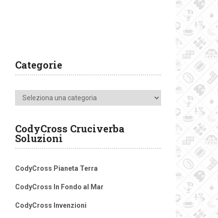
Categorie
Categorie
CodyCross Cruciverba
Soluzioni
CodyCross Pianeta Terra
CodyCross In Fondo al Mar
CodyCross Invenzioni