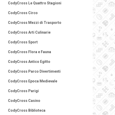
CodyCross Le Quattro Stagioni
CodyCross Circo
CodyCross Mezzi di Trasporto
CodyCross Arti Culinarie
CodyCross Sport
CodyCross Flora e Fauna
CodyCross Antico Egitto
CodyCross Parco Divertimenti
CodyCross Epoca Medievale
CodyCross Parigi
CodyCross Casino
CodyCross Biblioteca