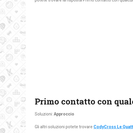
potete trovare la risposta Primo contatto con qualcu
Primo contatto con qual
Soluzioni:
Approccio
Gli altri soluzioni potete trovare
CodyCross Le Quattr