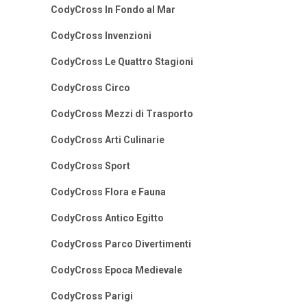
CodyCross In Fondo al Mar
CodyCross Invenzioni
CodyCross Le Quattro Stagioni
CodyCross Circo
CodyCross Mezzi di Trasporto
CodyCross Arti Culinarie
CodyCross Sport
CodyCross Flora e Fauna
CodyCross Antico Egitto
CodyCross Parco Divertimenti
CodyCross Epoca Medievale
CodyCross Parigi