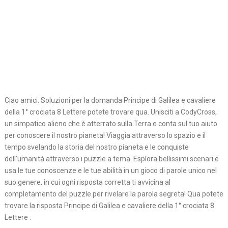
Ciao amici. Soluzioni per la domanda Principe di Galilea e cavaliere
della 1° crociata 8 Lettere potete trovare qua. Unisciti a CodyCross,
un simpatico alieno che è atterrato sulla Terra e conta sul tuo aiuto
per conoscere il nostro pianeta! Viaggia attraverso lo spazio e il
tempo svelando la storia del nostro pianeta e le conquiste
dell’umanità attraverso i puzzle a tema. Esplora bellissimi scenari e
usa le tue conoscenze e le tue abilità in un gioco di parole unico nel
suo genere, in cui ogni risposta corretta ti avvicina al
completamento del puzzle per rivelare la parola segreta! Qua potete
trovare la risposta Principe di Galilea e cavaliere della 1° crociata 8
Lettere :