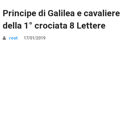
Principe di Galilea e cavaliere
della 1° crociata 8 Lettere
root
17/01/2019