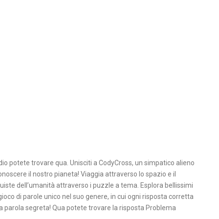
io potete trovare qua. Unisciti a CodyCross, un simpatico alieno
onoscere il nostro pianeta! Viaggia attraverso lo spazio e il
uiste dell’umanità attraverso i puzzle a tema. Esplora bellissimi
gioco di parole unico nel suo genere, in cui ogni risposta corretta
la parola segreta! Qua potete trovare la risposta Problema