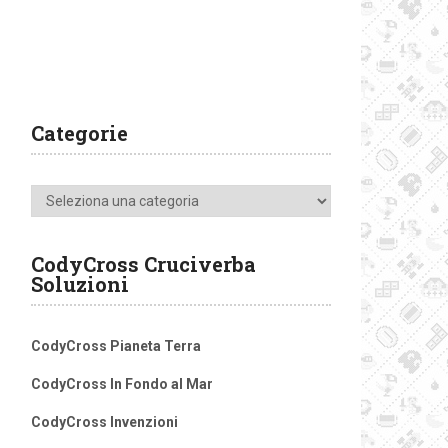
Categorie
Categorie
CodyCross Cruciverba
Soluzioni
CodyCross Pianeta Terra
CodyCross In Fondo al Mar
CodyCross Invenzioni