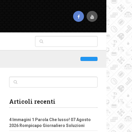
Articoli recenti
4 Immagini 1 Parola Che lusso! 07 Agosto
2026 Rompicapo Giornaliero Soluzioni