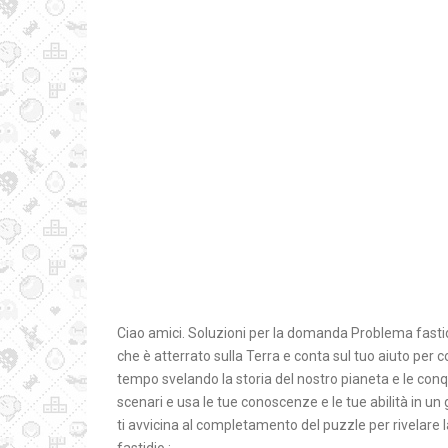
Ciao amici. Soluzioni per la domanda Problema fastid
che è atterrato sulla Terra e conta sul tuo aiuto per c
tempo svelando la storia del nostro pianeta e le conq
scenari e usa le tue conoscenze e le tue abilità in un 
ti avvicina al completamento del puzzle per rivelare 