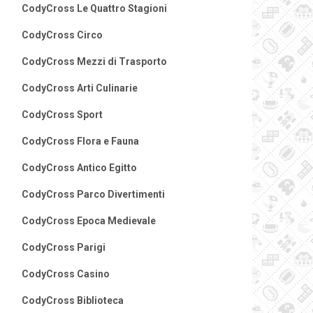
CodyCross Le Quattro Stagioni
CodyCross Circo
CodyCross Mezzi di Trasporto
CodyCross Arti Culinarie
CodyCross Sport
CodyCross Flora e Fauna
CodyCross Antico Egitto
CodyCross Parco Divertimenti
CodyCross Epoca Medievale
CodyCross Parigi
CodyCross Casino
CodyCross Biblioteca