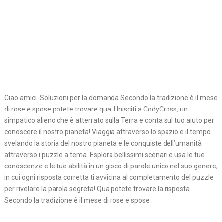
Ciao amici. Soluzioni per la domanda Secondo la tradizione è il mese
di rose e spose potete trovare qua. Unisciti a CodyCross, un
simpatico alieno che è atterrato sulla Terra e conta sul tuo aiuto per
conoscere il nostro pianeta! Viaggia attraverso lo spazio e il tempo
svelando la storia del nostro pianeta e le conquiste dell’umanità
attraverso i puzzle a tema. Esplora bellissimi scenari e usa le tue
conoscenze e le tue abilità in un gioco di parole unico nel suo genere,
in cui ogni risposta corretta ti avvicina al completamento del puzzle
per rivelare la parola segreta! Qua potete trovare la risposta
Secondo la tradizione è il mese di rose e spose :