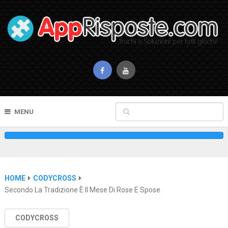
MENU
HOME
CODYCROSS
Secondo La Tradizione È Il Mese Di Rose E Spose
CODYCROSS