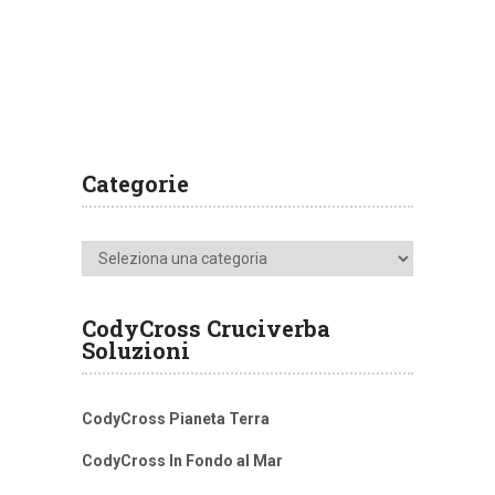
Categorie
Categorie
CodyCross Cruciverba
Soluzioni
CodyCross Pianeta Terra
CodyCross In Fondo al Mar