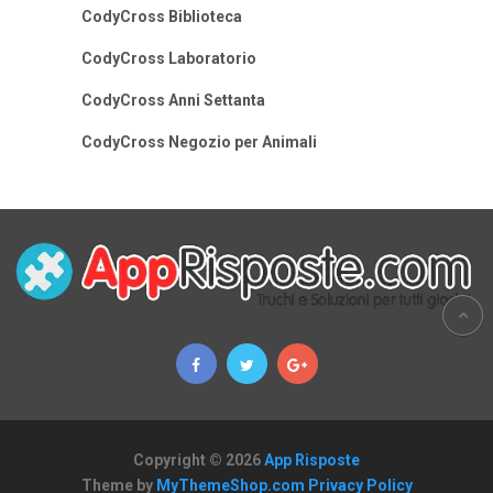
CodyCross Biblioteca
CodyCross Laboratorio
CodyCross Anni Settanta
CodyCross Negozio per Animali
Copyright © 2026
App Risposte
Theme by
MyThemeShop.com
Privacy Policy