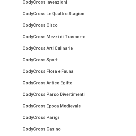
CodyCross Invenzioni
CodyCross Le Quattro Stagioni
CodyCross Circo
CodyCross Mezzi di Trasporto
CodyCross Arti Culinarie
CodyCross Sport
CodyCross Flora e Fauna
CodyCross Antico Egitto
CodyCross Parco Divertimenti
CodyCross Epoca Medievale
CodyCross Parigi
CodyCross Casino