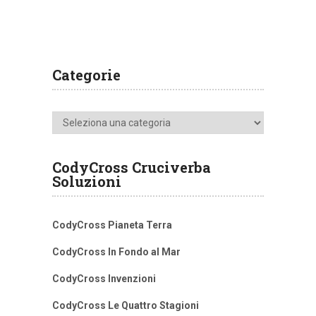
Categorie
Categorie
CodyCross Cruciverba
Soluzioni
CodyCross Pianeta Terra
CodyCross In Fondo al Mar
CodyCross Invenzioni
CodyCross Le Quattro Stagioni