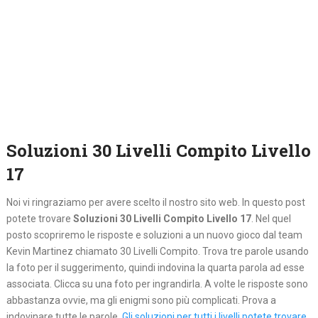
Soluzioni 30 Livelli Compito Livello
17
Noi vi ringraziamo per avere scelto il nostro sito web. In questo post
potete trovare
Soluzioni 30 Livelli Compito Livello 17
. Nel quel
posto
scopriremo le risposte e soluzioni a un nuovo gioco dal team
Kevin Martinez chiamato 30 Livelli Compito. Trova tre parole usando
la foto per il suggerimento, quindi indovina la quarta parola ad esse
associata. Clicca su una foto per ingrandirla. A volte le risposte sono
abbastanza ovvie, ma gli enigmi sono più complicati. Prova a
indovinare tutte le parole.
Gli soluzioni per tutti i livelli potete trovare