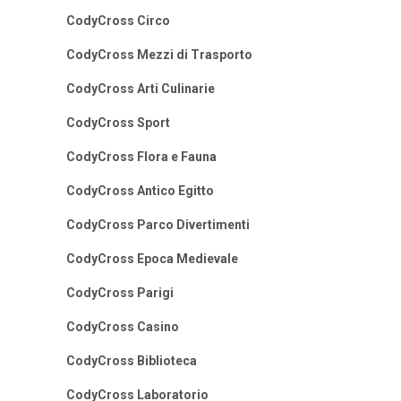
CodyCross Circo
CodyCross Mezzi di Trasporto
CodyCross Arti Culinarie
CodyCross Sport
CodyCross Flora e Fauna
CodyCross Antico Egitto
CodyCross Parco Divertimenti
CodyCross Epoca Medievale
CodyCross Parigi
CodyCross Casino
CodyCross Biblioteca
CodyCross Laboratorio