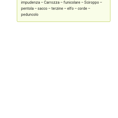
impudenza – Carrozza – funicolare – Sciroppo –
pentola – sacco – terzine – elfo – corde –
peduncolo