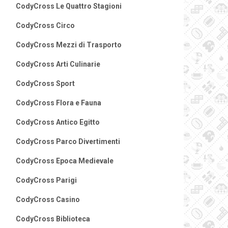
CodyCross Le Quattro Stagioni
CodyCross Circo
CodyCross Mezzi di Trasporto
CodyCross Arti Culinarie
CodyCross Sport
CodyCross Flora e Fauna
CodyCross Antico Egitto
CodyCross Parco Divertimenti
CodyCross Epoca Medievale
CodyCross Parigi
CodyCross Casino
CodyCross Biblioteca