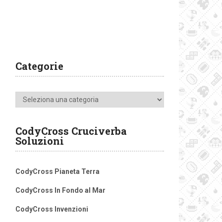
Categorie
Categorie
CodyCross Cruciverba
Soluzioni
CodyCross Pianeta Terra
CodyCross In Fondo al Mar
CodyCross Invenzioni