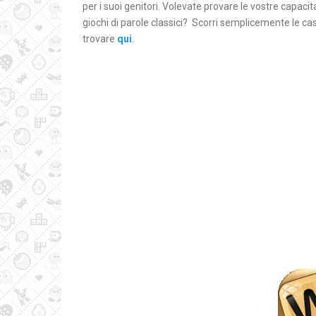
per i suoi genitori. Volevate provare le vostre capaci
giochi di parole classici? Scorri semplicemente le cas
trovare
qui
.