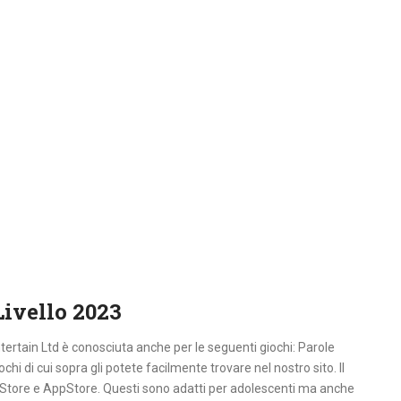
Livello 2023
ertain Ltd è conosciuta anche per le seguenti giochi: Parole
ochi di cui sopra gli potete facilmente trovare nel nostro sito. Il
ayStore e AppStore. Questi sono adatti per adolescenti ma anche