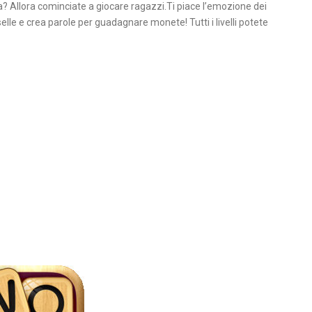
ta? Allora cominciate a giocare ragazzi.Ti piace l’emozione dei
elle e crea parole per guadagnare monete! Tutti i livelli potete