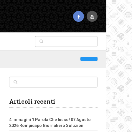
Articoli recenti
4 Immagini 1 Parola Che lusso! 07 Agosto
2026 Rompicapo Giornaliero Soluzioni