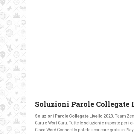
Soluzioni Parole Collegate 
Soluzioni Parole Collegate Livello 2023
. Team Zent
Guru e Wort Guru. Tutte le soluzioni e risposte per i gi
Gioco Word Connect lo potete scaricare gratis in Pl