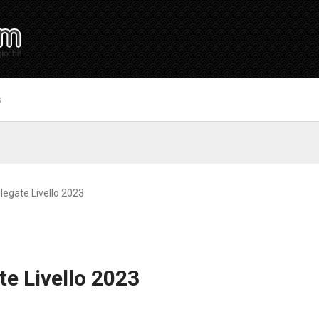
S
llegate Livello 2023
te Livello 2023