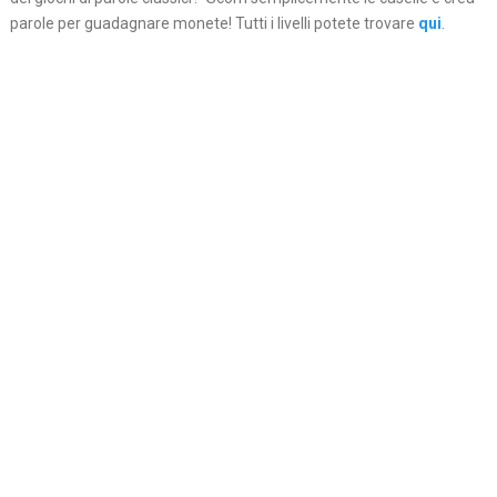
parole per guadagnare monete! Tutti i livelli potete trovare
qui
.