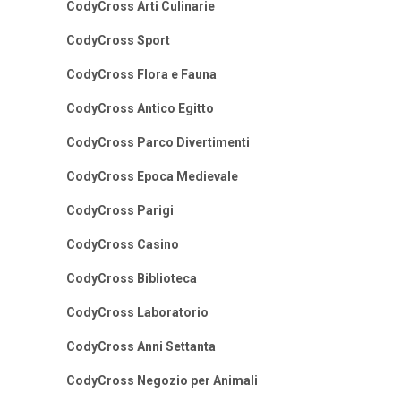
CodyCross Arti Culinarie
CodyCross Sport
CodyCross Flora e Fauna
CodyCross Antico Egitto
CodyCross Parco Divertimenti
CodyCross Epoca Medievale
CodyCross Parigi
CodyCross Casino
CodyCross Biblioteca
CodyCross Laboratorio
CodyCross Anni Settanta
CodyCross Negozio per Animali