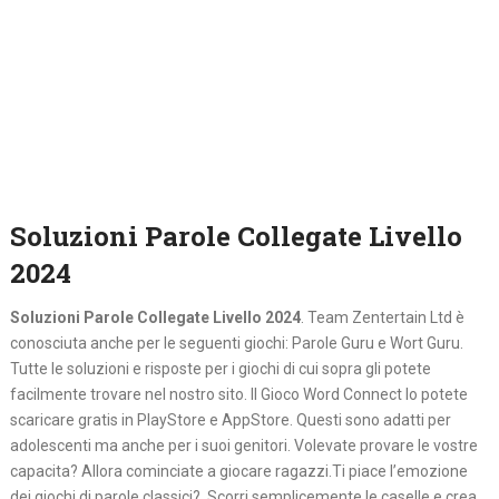
Soluzioni Parole Collegate Livello
2024
Soluzioni Parole Collegate Livello 2024
. Team Zentertain Ltd è
conosciuta anche per le seguenti giochi: Parole Guru e Wort Guru.
Tutte le soluzioni e risposte per i giochi di cui sopra gli potete
facilmente trovare nel nostro sito. Il Gioco Word Connect lo potete
scaricare gratis in PlayStore e AppStore. Questi sono adatti per
adolescenti ma anche per i suoi genitori. Volevate provare le vostre
capacita? Allora cominciate a giocare ragazzi.Ti piace l’emozione
dei giochi di parole classici? Scorri semplicemente le caselle e crea