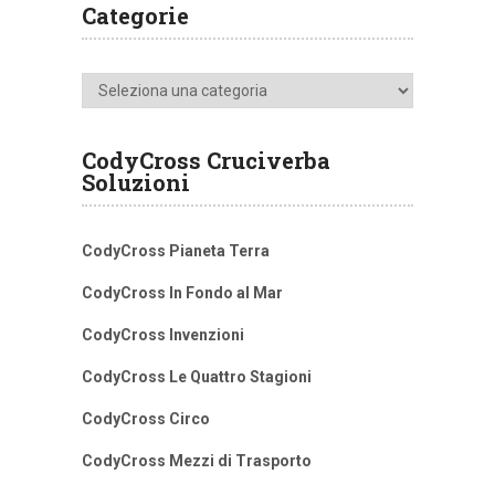
Categorie
Categorie
CodyCross Cruciverba
Soluzioni
CodyCross Pianeta Terra
CodyCross In Fondo al Mar
CodyCross Invenzioni
CodyCross Le Quattro Stagioni
CodyCross Circo
CodyCross Mezzi di Trasporto