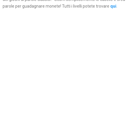
parole per guadagnare monete! Tutti i livelli potete trovare
qui
.