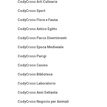
CodyCross Arti Culinarie
CodyCross Sport
CodyCross Flora e Fauna
CodyCross Antico Egitto
CodyCross Parco Divertimenti
CodyCross Epoca Medievale
CodyCross Parigi
CodyCross Casino
CodyCross Biblioteca
CodyCross Laboratorio
CodyCross Anni Settanta
CodyCross Negozio per Animali