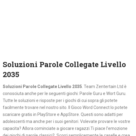
Soluzioni Parole Collegate Livello
2035
Soluzioni Parole Collegate Livello 2035
. Team Zentertain Ltd è
conosciuta anche per le seguenti giochi: Parole Guru e Wort Guru.
Tutte le soluzioni e risposte per i giochi di cui sopra gli potete
facilmente trovare nel nostro sito. Il Gioco Word Connect lo potete
scaricare gratis in PlayStore e AppStore. Questi sono adatti per
adolescenti ma anche per i suoi genitori. Volevate provare le vostre
capacita? Allora cominciate a giocare ragazzi.Ti piace l’emozione
dei giochi di parole classici? Scorri semplicemente le caselle e crea