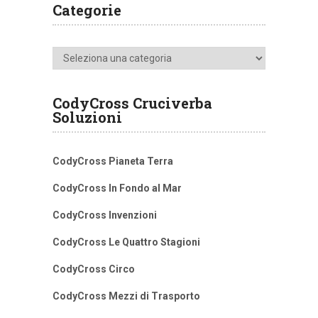
Categorie
Categorie
CodyCross Cruciverba
Soluzioni
CodyCross Pianeta Terra
CodyCross In Fondo al Mar
CodyCross Invenzioni
CodyCross Le Quattro Stagioni
CodyCross Circo
CodyCross Mezzi di Trasporto