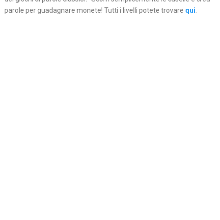
parole per guadagnare monete! Tutti i livelli potete trovare
qui
.