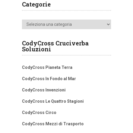
Categorie
Categorie
CodyCross Cruciverba
Soluzioni
CodyCross Pianeta Terra
CodyCross In Fondo al Mar
CodyCross Invenzioni
CodyCross Le Quattro Stagioni
CodyCross Circo
CodyCross Mezzi di Trasporto