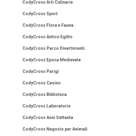
CodyCross Arti Culinarie
CodyCross Sport
CodyCross Flora e Fauna
CodyCross Antico Egitto
CodyCross Parco Divertimenti
CodyCross Epoca Medievale
CodyCross Parigi
CodyCross Casino
CodyCross Biblioteca
CodyCross Laboratorio
CodyCross Anni Settanta
CodyCross Negozio per Animali