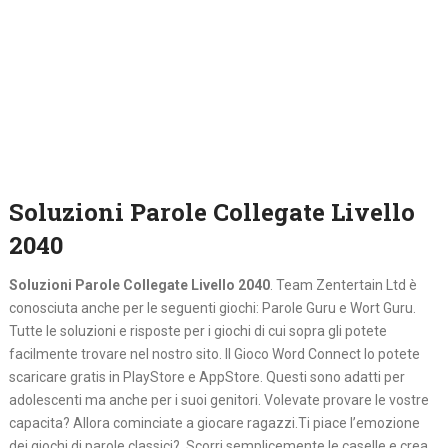
Soluzioni Parole Collegate Livello
2040
Soluzioni Parole Collegate Livello 2040
. Team Zentertain Ltd è
conosciuta anche per le seguenti giochi: Parole Guru e Wort Guru.
Tutte le soluzioni e risposte per i giochi di cui sopra gli potete
facilmente trovare nel nostro sito. Il Gioco Word Connect lo potete
scaricare gratis in PlayStore e AppStore. Questi sono adatti per
adolescenti ma anche per i suoi genitori. Volevate provare le vostre
capacita? Allora cominciate a giocare ragazzi.Ti piace l’emozione
dei giochi di parole classici? Scorri semplicemente le caselle e crea