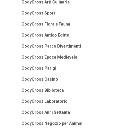
CodyCross Arti Culinarie
CodyCross Sport
CodyCross Flora e Fauna
CodyCross Antico Egitto
CodyCross Parco Divertimenti
CodyCross Epoca Medievale
CodyCross Parigi
CodyCross Casino
CodyCross Biblioteca
CodyCross Laboratorio
CodyCross Anni Settanta
CodyCross Negozio per Animali