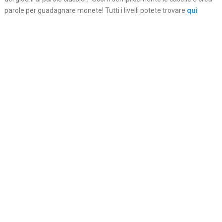
parole per guadagnare monete! Tutti i livelli potete trovare
qui
.