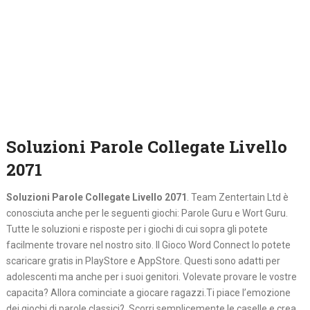
Soluzioni Parole Collegate Livello
2071
Soluzioni Parole Collegate Livello 2071
. Team Zentertain Ltd è
conosciuta anche per le seguenti giochi: Parole Guru e Wort Guru.
Tutte le soluzioni e risposte per i giochi di cui sopra gli potete
facilmente trovare nel nostro sito. Il Gioco Word Connect lo potete
scaricare gratis in PlayStore e AppStore. Questi sono adatti per
adolescenti ma anche per i suoi genitori. Volevate provare le vostre
capacita? Allora cominciate a giocare ragazzi.Ti piace l’emozione
dei giochi di parole classici? Scorri semplicemente le caselle e crea