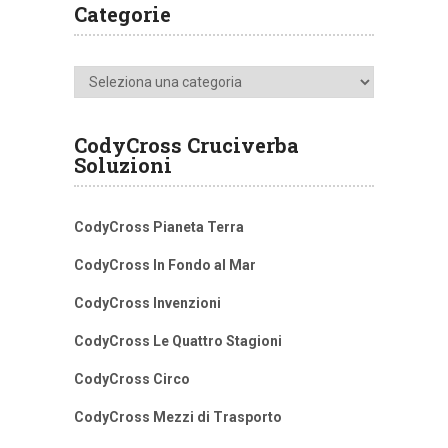
Categorie
Categorie
CodyCross Cruciverba
Soluzioni
CodyCross Pianeta Terra
CodyCross In Fondo al Mar
CodyCross Invenzioni
CodyCross Le Quattro Stagioni
CodyCross Circo
CodyCross Mezzi di Trasporto