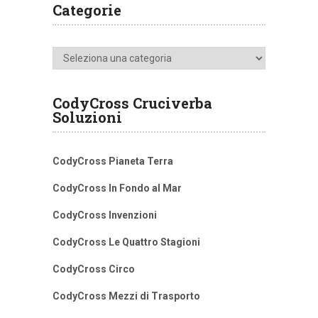
Categorie
Categorie
CodyCross Cruciverba
Soluzioni
CodyCross Pianeta Terra
CodyCross In Fondo al Mar
CodyCross Invenzioni
CodyCross Le Quattro Stagioni
CodyCross Circo
CodyCross Mezzi di Trasporto