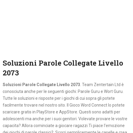
Soluzioni Parole Collegate Livello
2073
Soluzioni Parole Collegate Livello 2073
. Team Zentertain Ltd è
conosciuta anche per le seguenti giochi: Parole Guru e Wort Guru.
Tutte le soluzioni e risposte per i giochi di cui sopra gli potete
facilmente trovare nel nostro sito. Il Gioco Word Connect lo potete
scaricare gratis in PlayStore e AppStore. Questi sono adatti per
adolescenti ma anche per i suoi genitori. Volevate provare le vostre
capacita? Allora cominciate a giocare ragazzi.Ti piace l’emozione
dei giochi di parole classici? Scorri semplicemente le caselle e crea