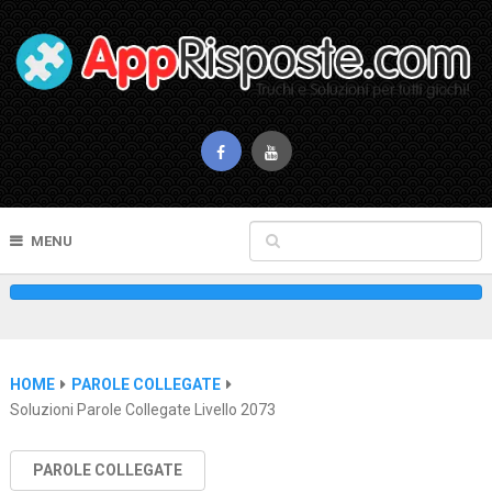
MENU
HOME
PAROLE COLLEGATE
Soluzioni Parole Collegate Livello 2073
PAROLE COLLEGATE