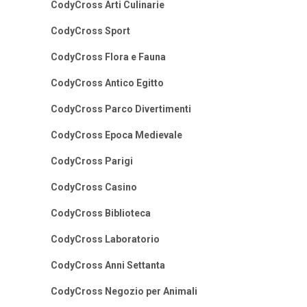
CodyCross Arti Culinarie
CodyCross Sport
CodyCross Flora e Fauna
CodyCross Antico Egitto
CodyCross Parco Divertimenti
CodyCross Epoca Medievale
CodyCross Parigi
CodyCross Casino
CodyCross Biblioteca
CodyCross Laboratorio
CodyCross Anni Settanta
CodyCross Negozio per Animali