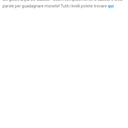
parole per guadagnare monete! Tutti i livelli potete trovare
qui
.