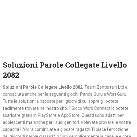
Soluzioni Parole Collegate Livello
2082
Soluzioni Parole Collegate Livello 2082
. Team Zentertain Ltd è
conosciuta anche per le seguenti giochi: Parole Guru e Wort Guru.
Tutte le soluzioni e risposte per i giochi di cui sopra gli potete
facilmente trovare nel nostro sito. Il Gioco Word Connect lo potete
scaricare gratis in PlayStore e AppStore. Questi sono adatti per
adolescenti ma anche per i suoi genitori. Volevate provare le vostre
capacita? Allora cominciate a giocare ragazzi.Ti piace l’emozione
dei giochi di parole classici? Scorri semplicemente le caselle e crea