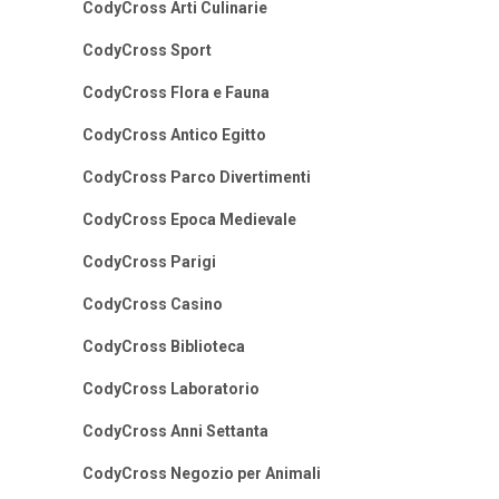
CodyCross Arti Culinarie
CodyCross Sport
CodyCross Flora e Fauna
CodyCross Antico Egitto
CodyCross Parco Divertimenti
CodyCross Epoca Medievale
CodyCross Parigi
CodyCross Casino
CodyCross Biblioteca
CodyCross Laboratorio
CodyCross Anni Settanta
CodyCross Negozio per Animali