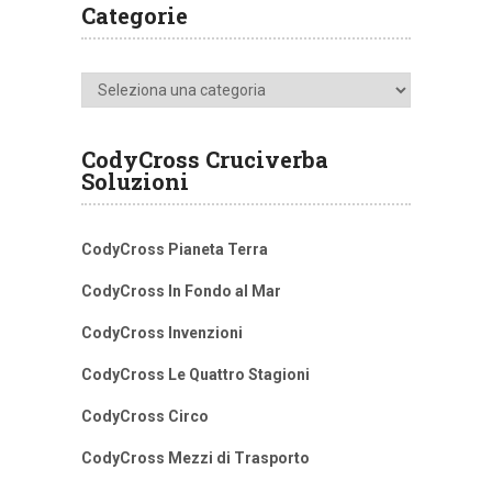
Categorie
Categorie
CodyCross Cruciverba
Soluzioni
CodyCross Pianeta Terra
CodyCross In Fondo al Mar
CodyCross Invenzioni
CodyCross Le Quattro Stagioni
CodyCross Circo
CodyCross Mezzi di Trasporto