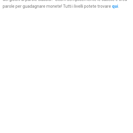
parole per guadagnare monete! Tutti i livelli potete trovare
qui
.