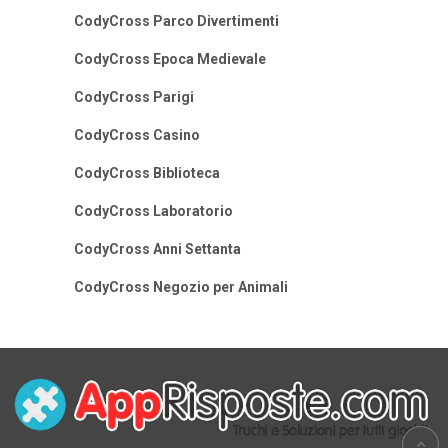
CodyCross Parco Divertimenti
CodyCross Epoca Medievale
CodyCross Parigi
CodyCross Casino
CodyCross Biblioteca
CodyCross Laboratorio
CodyCross Anni Settanta
CodyCross Negozio per Animali