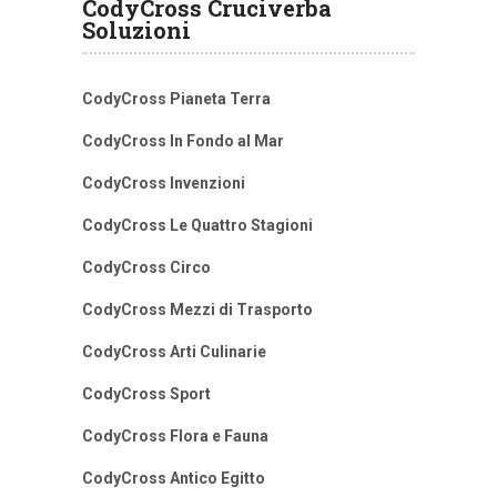
CodyCross Cruciverba
Soluzioni
CodyCross Pianeta Terra
CodyCross In Fondo al Mar
CodyCross Invenzioni
CodyCross Le Quattro Stagioni
CodyCross Circo
CodyCross Mezzi di Trasporto
CodyCross Arti Culinarie
CodyCross Sport
CodyCross Flora e Fauna
CodyCross Antico Egitto