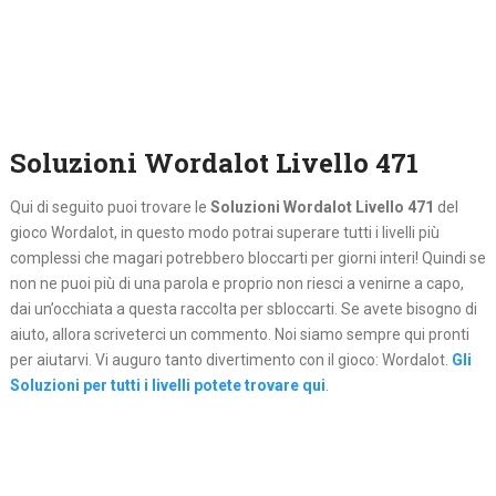
Soluzioni Wordalot Livello 471
Qui di seguito puoi trovare le
Soluzioni Wordalot Livello 471
del
gioco Wordalot, in questo modo potrai superare tutti i livelli più
complessi che magari potrebbero bloccarti per giorni interi! Quindi se
non ne puoi più di una parola e proprio non riesci a venirne a capo,
dai un’occhiata a questa raccolta per sbloccarti. Se avete bisogno di
aiuto, allora scriveterci un commento. Noi siamo sempre qui pronti
per aiutarvi. Vi auguro tanto divertimento con il gioco: Wordalot.
Gli
Soluzioni per tutti i livelli potete trovare qui
.