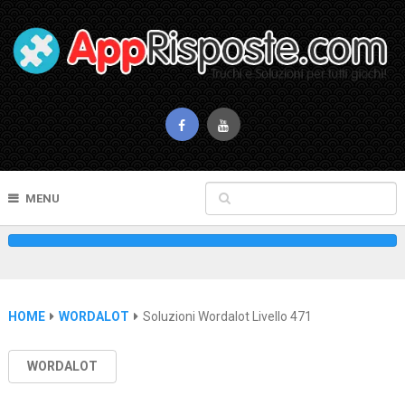
MENU
HOME
WORDALOT
Soluzioni Wordalot Livello 471
WORDALOT