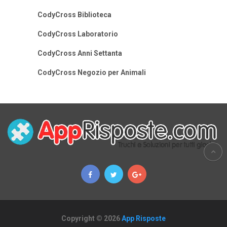
CodyCross Biblioteca
CodyCross Laboratorio
CodyCross Anni Settanta
CodyCross Negozio per Animali
Copyright © 2026
App Risposte