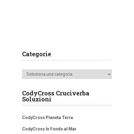
Categorie
Categorie
CodyCross Cruciverba
Soluzioni
CodyCross Pianeta Terra
CodyCross In Fondo al Mar