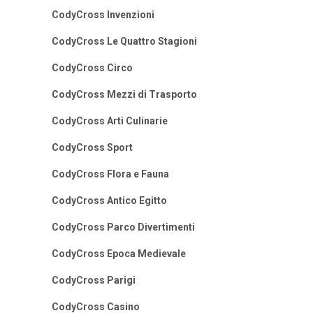
CodyCross Invenzioni
CodyCross Le Quattro Stagioni
CodyCross Circo
CodyCross Mezzi di Trasporto
CodyCross Arti Culinarie
CodyCross Sport
CodyCross Flora e Fauna
CodyCross Antico Egitto
CodyCross Parco Divertimenti
CodyCross Epoca Medievale
CodyCross Parigi
CodyCross Casino