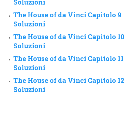
Soluzioni
The House of da Vinci Capitolo 9
Soluzioni
The House of da Vinci Capitolo 10
Soluzioni
The House of da Vinci Capitolo 11
Soluzioni
The House of da Vinci Capitolo 12
Soluzioni