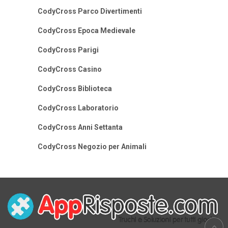
CodyCross Parco Divertimenti
CodyCross Epoca Medievale
CodyCross Parigi
CodyCross Casino
CodyCross Biblioteca
CodyCross Laboratorio
CodyCross Anni Settanta
CodyCross Negozio per Animali