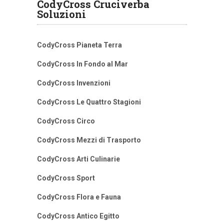
CodyCross Cruciverba
Soluzioni
CodyCross Pianeta Terra
CodyCross In Fondo al Mar
CodyCross Invenzioni
CodyCross Le Quattro Stagioni
CodyCross Circo
CodyCross Mezzi di Trasporto
CodyCross Arti Culinarie
CodyCross Sport
CodyCross Flora e Fauna
CodyCross Antico Egitto