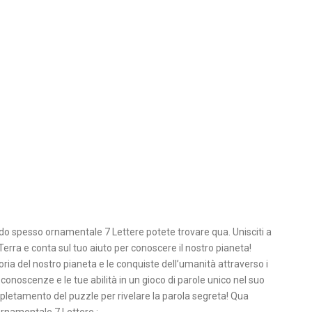
do spesso ornamentale 7 Lettere potete trovare qua. Unisciti a
erra e conta sul tuo aiuto per conoscere il nostro pianeta!
oria del nostro pianeta e le conquiste dell’umanità attraverso i
 conoscenze e le tue abilità in un gioco di parole unico nel suo
ompletamento del puzzle per rivelare la parola segreta! Qua