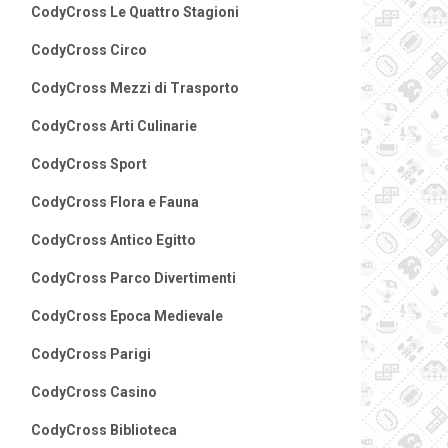
CodyCross Le Quattro Stagioni
CodyCross Circo
CodyCross Mezzi di Trasporto
CodyCross Arti Culinarie
CodyCross Sport
CodyCross Flora e Fauna
CodyCross Antico Egitto
CodyCross Parco Divertimenti
CodyCross Epoca Medievale
CodyCross Parigi
CodyCross Casino
CodyCross Biblioteca