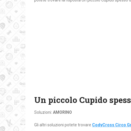
potete trovare la risposta Un piccolo Cupido spesso 
Un piccolo Cupido spess
Soluzioni:
AMORINO
Gli altri soluzioni potete trovare
CodyCross Circo Gr