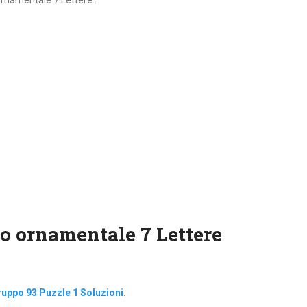
ornamentale 7 Lettere :
o ornamentale 7 Lettere
uppo 93 Puzzle 1 Soluzioni
.