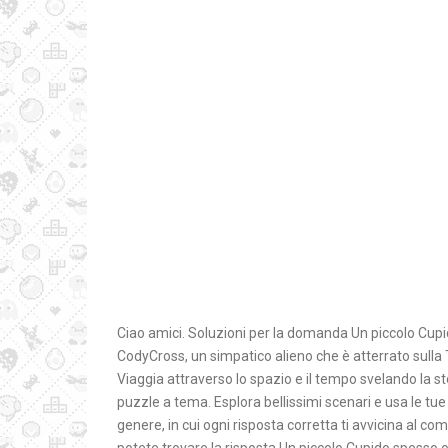
Ciao amici. Soluzioni per la domanda Un piccolo Cupi
CodyCross, un simpatico alieno che è atterrato sulla T
Viaggia attraverso lo spazio e il tempo svelando la st
puzzle a tema. Esplora bellissimi scenari e usa le tue
genere, in cui ogni risposta corretta ti avvicina al c