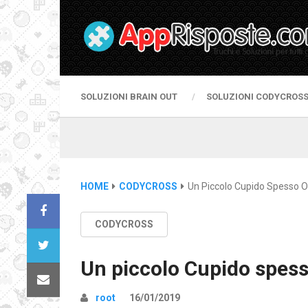
SOLUZIONI BRAIN OUT
SOLUZIONI CODYCROS
HOME
CODYCROSS
Un Piccolo Cupido Spesso O
CODYCROSS
Un piccolo Cupido spess
root
16/01/2019