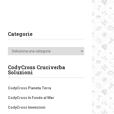
Categorie
Categorie
CodyCross Cruciverba
Soluzioni
CodyCross Pianeta Terra
CodyCross In Fondo al Mar
CodyCross Invenzioni