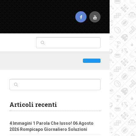
Articoli recenti
4 Immagini 1 Parola Che lusso! 06 Agosto
2026 Rompicapo Giornaliero Soluzioni