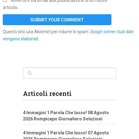
Avvertimi via email alla pubblicazione di un nuovo
articolo.
Questo sito usa Akismet per ridurre lo spam.
Scopri come i tuoi dati
vengono elaborati
.
Articoli recenti
4 Immagini 1 Parola Che lusso! 08 Agosto
2026 Rompicapo Giornaliero Soluzioni
4 Immagini 1 Parola Che lusso! 07 Agosto