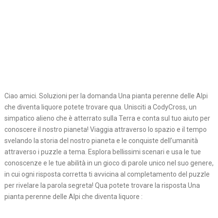
Ciao amici. Soluzioni per la domanda Una pianta perenne delle Alpi
che diventa liquore potete trovare qua. Unisciti a CodyCross, un
simpatico alieno che è atterrato sulla Terra e conta sul tuo aiuto per
conoscere il nostro pianeta! Viaggia attraverso lo spazio e il tempo
svelando la storia del nostro pianeta e le conquiste dell’umanità
attraverso i puzzle a tema. Esplora bellissimi scenari e usa le tue
conoscenze e le tue abilità in un gioco di parole unico nel suo genere,
in cui ogni risposta corretta ti avvicina al completamento del puzzle
per rivelare la parola segreta! Qua potete trovare la risposta Una
pianta perenne delle Alpi che diventa liquore :