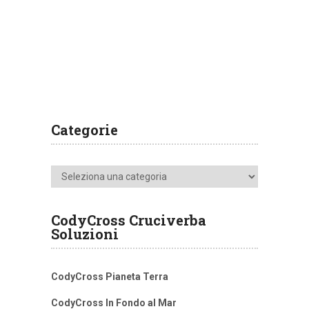
Categorie
Categorie
CodyCross Cruciverba
Soluzioni
CodyCross Pianeta Terra
CodyCross In Fondo al Mar