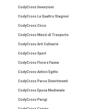
CodyCross Invenzioni
CodyCross Le Quattro Stagioni
CodyCross Circo
CodyCross Mezzi di Trasporto
CodyCross Arti Culinarie
CodyCross Sport
CodyCross Flora e Fauna
CodyCross Antico Egitto
CodyCross Parco Divertimenti
CodyCross Epoca Medievale
CodyCross Parigi
CodyCross Casino