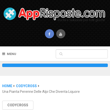
MENU
HOME
CODYCROSS
Una Pianta Perenne Delle Alpi Che Diventa Liquore
CODYCROSS