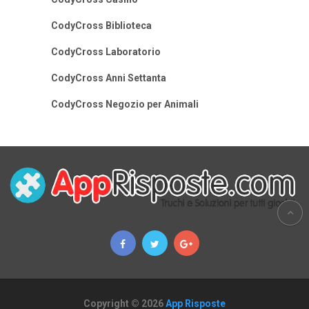
CodyCross Biblioteca
CodyCross Laboratorio
CodyCross Anni Settanta
CodyCross Negozio per Animali
Copyright © 2026
App Risposte