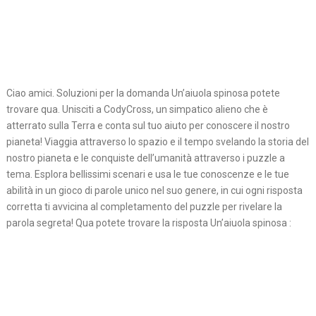
Ciao amici. Soluzioni per la domanda Un’aiuola spinosa potete
trovare qua. Unisciti a CodyCross, un simpatico alieno che è
atterrato sulla Terra e conta sul tuo aiuto per conoscere il nostro
pianeta! Viaggia attraverso lo spazio e il tempo svelando la storia del
nostro pianeta e le conquiste dell’umanità attraverso i puzzle a
tema. Esplora bellissimi scenari e usa le tue conoscenze e le tue
abilità in un gioco di parole unico nel suo genere, in cui ogni risposta
corretta ti avvicina al completamento del puzzle per rivelare la
parola segreta! Qua potete trovare la risposta Un’aiuola spinosa :