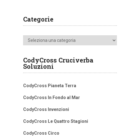
Categorie
Categorie
CodyCross Cruciverba
Soluzioni
CodyCross Pianeta Terra
CodyCross In Fondo al Mar
CodyCross Invenzioni
CodyCross Le Quattro Stagioni
CodyCross Circo