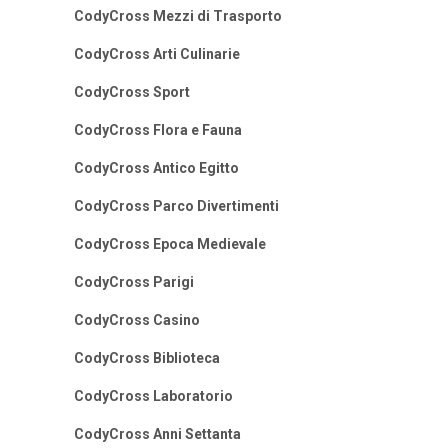
CodyCross Mezzi di Trasporto
CodyCross Arti Culinarie
CodyCross Sport
CodyCross Flora e Fauna
CodyCross Antico Egitto
CodyCross Parco Divertimenti
CodyCross Epoca Medievale
CodyCross Parigi
CodyCross Casino
CodyCross Biblioteca
CodyCross Laboratorio
CodyCross Anni Settanta