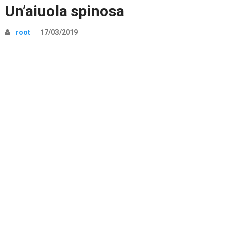
Un’aiuola spinosa
root
17/03/2019