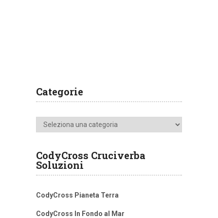
Categorie
Categorie
CodyCross Cruciverba
Soluzioni
CodyCross Pianeta Terra
CodyCross In Fondo al Mar