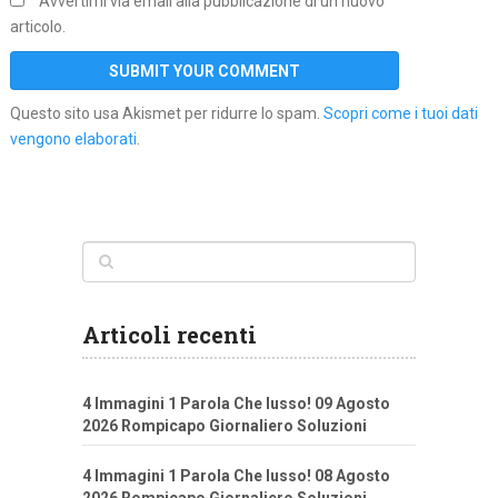
Avvertimi via email alla pubblicazione di un nuovo
articolo.
Questo sito usa Akismet per ridurre lo spam.
Scopri come i tuoi dati
vengono elaborati
.
Articoli recenti
4 Immagini 1 Parola Che lusso! 09 Agosto
2026 Rompicapo Giornaliero Soluzioni
4 Immagini 1 Parola Che lusso! 08 Agosto