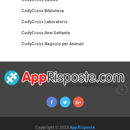
CodyCross Biblioteca
CodyCross Laboratorio
CodyCross Anni Settanta
CodyCross Negozio per Animali
Copyright © 2026
App Risposte