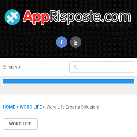
MENU
HOME
WORD LIFE
Word Life Erbetta Soluzioni
WORD LIFE