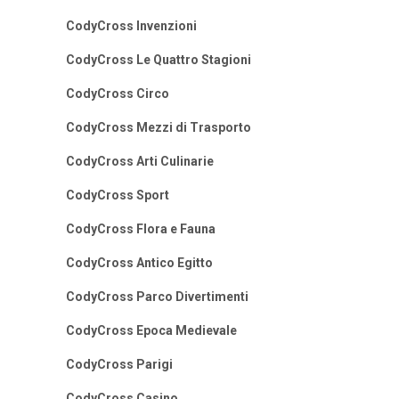
CodyCross Invenzioni
CodyCross Le Quattro Stagioni
CodyCross Circo
CodyCross Mezzi di Trasporto
CodyCross Arti Culinarie
CodyCross Sport
CodyCross Flora e Fauna
CodyCross Antico Egitto
CodyCross Parco Divertimenti
CodyCross Epoca Medievale
CodyCross Parigi
CodyCross Casino